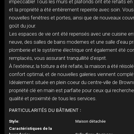
impeccable! Tous les murs et plafonds ont été refaits e
et la propriété a été entièrement repeinte avec soin. Vous
nouvelles fenêtres et portes, ainsi que de nouveaux couv
goût du jour.
Les espaces de vie ont été repensés avec une cuisine e
neuve, des salles de bains modernes et une salle d'eau pr
plomberie et le système électrique ont également été c
remplacés, vous assurant tranquillité d'esprit.
À l'extérieur, la toiture a été refaite, la maison a été réiso
confort optimal, et de nouvelles galeries viennent complé
Idéalement située en plein coeur du centre-ville de Brown
propriété clé en main est parfaite pour ceux qui recherche
qualité et proximité de tous les services.
PARTICULARITÉS DU BÂTIMENT :
Style:
Maison détachée
Caractéristiques de la