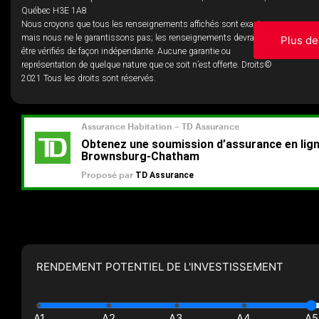
Québec H3E 1A8
Nous croyons que tous les renseignements affichés sont exacts,
mais nous ne le garantissons pas; les renseignements devraient
Plus de
être vérifiés de façon indépendante. Aucune garantie ou
représentation de quelque nature que ce soit n’est offerte. Droits©
2021 Tous les droits sont réservés.
RENDEMENT POTENTIEL DE L'INVESTISSEMENT