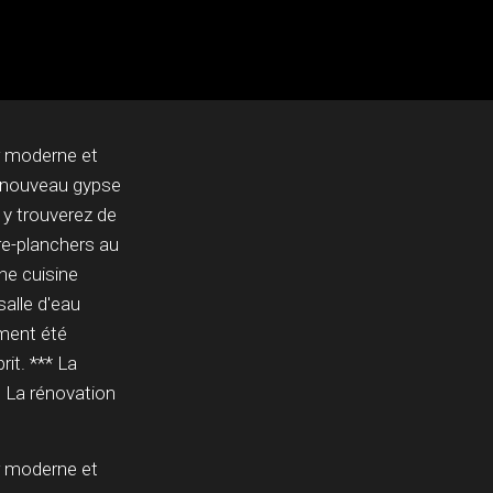
r moderne et
n nouveau gypse
 y trouverez de
re-planchers au
ne cuisine
alle d'eau
ement été
it. *** La
e. La rénovation
r moderne et