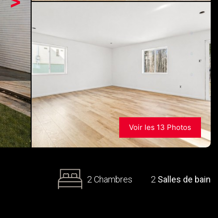
>
Voir les 13 Photos
2 Chambres
2
Salles de bain