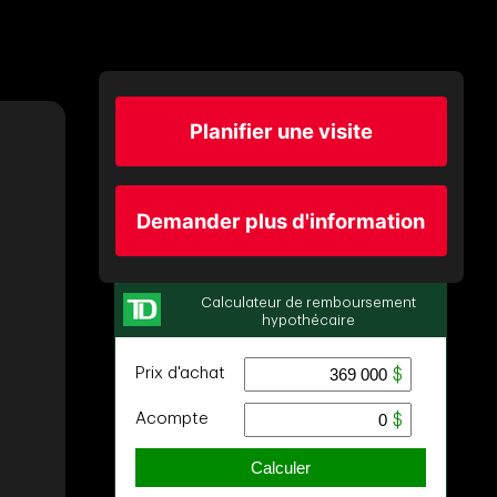
Planifier une visite
Demander plus d'information