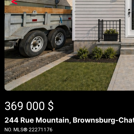
<
369 000
$
244 Rue Mountain, Brownsburg-Cha
NO. MLS® 22271176