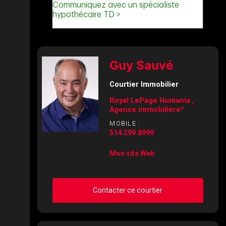
Guy Sauvé
Courtier Immobilier
Royal LePage Humania ,
Agence immobilière*
MOBILE :
514.299.8999
Mon site Web
Contacter ce courtier