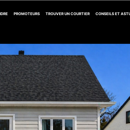
NDRE
PROMOTEURS
TROUVER UN COURTIER
CONSEILS ET AS