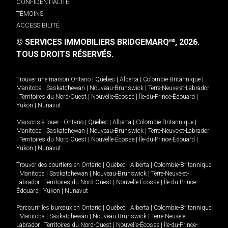
CONFIDENTIALITÉ
TÉMOINS
ACCESSIBILITÉ
© SERVICES IMMOBILIERS BRIDGEMARQ
, 2026.
MD
TOUS DROITS RÉSERVÉS.
Trouver une maison
Ontario
|
Québec
|
Alberta
|
Colombie-Britannique
|
Manitoba
|
Saskatchewan
|
Nouveau-Brunswick
|
Terre-Neuve-et-Labrador
|
Territoires du Nord-Ouest
|
Nouvelle-Écosse
|
Île-du-Prince-Édouard
|
Yukon
|
Nunavut
.
Maisons à louer -
Ontario
|
Québec
|
Alberta
|
Colombie-Britannique
|
Manitoba
|
Saskatchewan
|
Nouveau-Brunswick
|
Terre-Neuve-et-Labrador
|
Territoires du Nord-Ouest
|
Nouvelle-Écosse
|
Île-du-Prince-Édouard
|
Yukon
|
Nunavut
.
Trouver des courtiers en
Ontario
|
Québec
|
Alberta
|
Colombie-Britannique
|
Manitoba
|
Saskatchewan
|
Nouveau-Brunswick
|
Terre-Neuve-et-
Labrador
|
Territoires du Nord-Ouest
|
Nouvelle-Écosse
|
Île-du-Prince-
Édouard
|
Yukon
|
Nunavut
Parcourir les bureaux en
Ontario
|
Québec
|
Alberta
|
Colombie-Britannique
|
Manitoba
|
Saskatchewan
|
Nouveau-Brunswick
|
Terre-Neuve-et-
Labrador
|
Territoires du Nord-Ouest
|
Nouvelle-Écosse
|
Île-du-Prince-