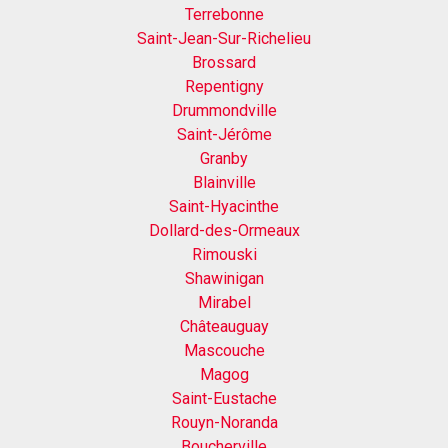
Terrebonne
Saint-Jean-Sur-Richelieu
Brossard
Repentigny
Drummondville
Saint-Jérôme
Granby
Blainville
Saint-Hyacinthe
Dollard-des-Ormeaux
Rimouski
Shawinigan
Mirabel
Châteauguay
Mascouche
Magog
Saint-Eustache
Rouyn-Noranda
Boucherville