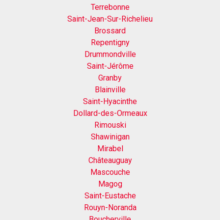
Terrebonne
Saint-Jean-Sur-Richelieu
Brossard
Repentigny
Drummondville
Saint-Jérôme
Granby
Blainville
Saint-Hyacinthe
Dollard-des-Ormeaux
Rimouski
Shawinigan
Mirabel
Châteauguay
Mascouche
Magog
Saint-Eustache
Rouyn-Noranda
Boucherville