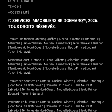
CONFIDENTIALITÉ
TÉMOINS
ACCESSIBILITÉ
© SERVICES IMMOBILIERS BRIDGEMARQ
, 2026.
MD
TOUS DROITS RÉSERVÉS.
Trouver une maison
Ontario
|
Québec
|
Alberta
|
Colombie-Britannique
|
Manitoba
|
Saskatchewan
|
Nouveau-Brunswick
|
Terre-Neuve-et-Labrador
|
Territoires du Nord-Ouest
|
Nouvelle-Écosse
|
Île-du-Prince-Édouard
|
Yukon
|
Nunavut
.
Maisons à louer -
Ontario
|
Québec
|
Alberta
|
Colombie-Britannique
|
Manitoba
|
Saskatchewan
|
Nouveau-Brunswick
|
Terre-Neuve-et-Labrador
|
Territoires du Nord-Ouest
|
Nouvelle-Écosse
|
Île-du-Prince-Édouard
|
Yukon
|
Nunavut
.
Trouver des courtiers en
Ontario
|
Québec
|
Alberta
|
Colombie-Britannique
|
Manitoba
|
Saskatchewan
|
Nouveau-Brunswick
|
Terre-Neuve-et-
Labrador
|
Territoires du Nord-Ouest
|
Nouvelle-Écosse
|
Île-du-Prince-
Édouard
|
Yukon
|
Nunavut
Parcourir les bureaux en
Ontario
|
Québec
|
Alberta
|
Colombie-Britannique
|
Manitoba
|
Saskatchewan
|
Nouveau-Brunswick
|
Terre-Neuve-et-
Labrador
|
Territoires du Nord-Ouest
|
Nouvelle-Écosse
|
Île-du-Prince-