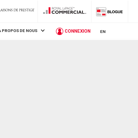
À PROPOS DE NOUS
CONNEXION
EN