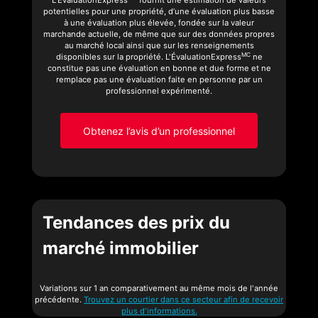
L'ÉvaluationExpress
fournit une estimation de valeurs
potentielles pour une propriété, d’une évaluation plus basse
à une évaluation plus élevée, fondée sur la valeur
marchande actuelle, de même que sur des données propres
au marché local ainsi que sur les renseignements
MC
disponibles sur la propriété. L'ÉvaluationExpress
ne
constitue pas une évaluation en bonne et due forme et ne
remplace pas une évaluation faite en personne par un
professionnel expérimenté.
Obtenez l’avis d’un professionnel
Tendances des prix du
marché immobilier
Variations sur 1 an comparativement au même mois de l'année
précédente.
Trouvez un courtier dans ce secteur afin de recevoir
plus d'informations.