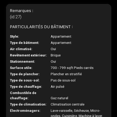
Remarques :
(id:27)
PARTICULARITÉS DU BÂTIMENT :
Style:
Appartement
Type de bâtiment:
Appartement
Air climatisé:
Oui
Revêtement extérieur:
Brique
Stationnement:
Oui
Surface utile:
700 - 799 sqft Pieds carrés
Type de plancher:
Plancher en stratifié
Type de sous-sol:
Pas de sous-sol
Type de chauffage:
Air pulsé
Combustible de
chauffage:
Gaz naturel
Type de climatisation:
Climatisation centrale
Électroménagers:
Lave-vaisselle, Sécheuse, Micro-
ondes, Cuisinière, Machine à laver,