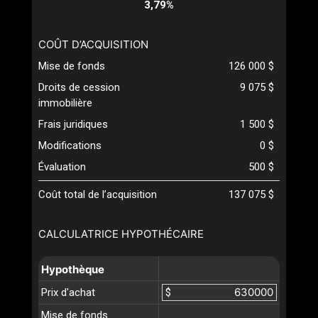
3,79%
COÛT D’ACQUISITION
Mise de fonds
126 000 $
Droits de cession
9 075 $
immobilière
Frais juridiques
1 500 $
Modifications
0 $
Évaluation
500 $
Coût total de l’acquisition
137 075 $
CALCULATRICE HYPOTHÉCAIRE
Hypothèque
Prix d'achat
$
Mise de fonds