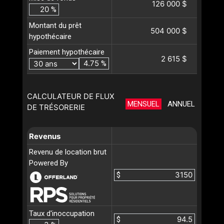
126 000 $
%
Montant du prêt
504 000 $
hypothécaire
Paiement hypothécaire
2 615 $
%
CALCULATEUR DE FLUX
MENSUEL
ANNUEL
DE TRÉSORERIE
Revenus
Revenu de location brut
Powered By
$
Taux d'inoccupation
$