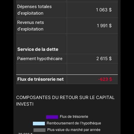
Dépenses totales
1 063 $
d'exploitation
Revenus nets
1 991 $
d'exploitation
Service de la dette
2 615 $
Paiement hypothécaire
Flux de trésorerie net
-623 $
COMPOSANTES DU RETOUR SUR LE CAPITAL
INVESTI