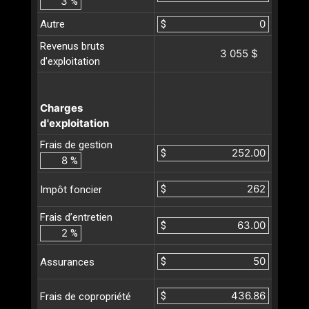
%
Autre
$
Revenus bruts
3 055 $
d'exploitation
Charges
d'exploitation
Frais de gestion
$
%
$
Impôt foncier
Frais d’entretien
$
%
$
Assurances
$
Frais de copropriété