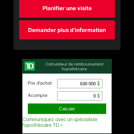
Planifier une visite
Demander plus d'information