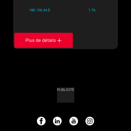
186 156.44 $
1.76
Plus de détails
PUBLICITÉ
Facebook
LinkedIn
YouTube
Instagram