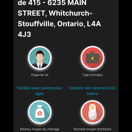
de 415 - 6235 MAIN
STREET, Whitchurch-
Stouffville, Ontario, L4A
4J3
Étape de vie
Type d'emploi
Familles avec parents plus
Industrie des services/Cols
âgés
blancs
Revenu moyen du ménage
Nombre moyen d'enfants