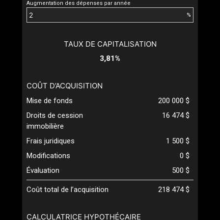
Augmentation des dépenses par année
%
TAUX DE CAPITALISATION
3,81%
COÛT D’ACQUISITION
Mise de fonds
200 000 $
Droits de cession
16 474 $
immobilière
Frais juridiques
1 500 $
Modifications
0 $
Évaluation
500 $
Coût total de l’acquisition
218 474 $
CALCULATRICE HYPOTHÉCAIRE