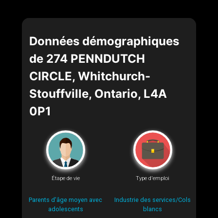
Données démographiques
de 274 PENNDUTCH
CIRCLE, Whitchurch-
Stouffville, Ontario, L4A
0P1
Étape de vie
Type d'emploi
Parents d'âge moyen avec
Industrie des services/Cols
adolescents
blancs