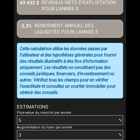
REVENUS NETS D'EXPLOITATION
43 432 $
POUR L'ANNÉE
5
RENDEMENT ANNUEL DES
-2,3%
LIQUIDITÉS POUR L'ANNÉE
5
Cette calculatrice utilise les données saisies par
l’utilisateur et des hypothèses générales pour fournir
des résultats illustratifs à des fins d'information
uniquement. Les résultats ne constituent pas des
conseils juridiques, financiers, d'investissement ou
autres. Vérifiez tous les champs pour en vérifier
l’exactitude et consultez un courtier immobilier pour
obtenir des conseils.
ESTIMATIONS
Plus-value du marché par année
%
Augmentation du loyer par année
%