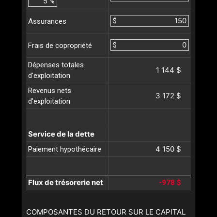
%
$
Assurances
$
Frais de copropriété
Dépenses totales
1 144 $
d'exploitation
Revenus nets
3 172 $
d'exploitation
Service de la dette
4 150 $
Paiement hypothécaire
Flux de trésorerie net
-978 $
COMPOSANTES DU RETOUR SUR LE CAPITAL