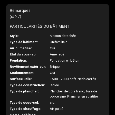
Remarques :
(id:27)
PARTICULARITÉS DU BÂTIMENT :
Style:
Maison détachée
Type de bâtiment:
Unifamiliale
Air climatisé:
Oui
État du sous-sol:
Aménagé
Fondation:
Fondation en béton
Revêtement extérieur:
Brique
Stationnement:
Oui
Surface utile:
1500 - 2000 sqft Pieds carrés
Type de construction:
Isolée
Type de plancher:
Plancher de bois franc, Tuile de
porcelaine, Plancher en stratifié
Type de sous-sol:
s.o.
Type de chauffage:
Air pulsé
Combustible de