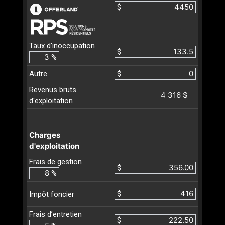
$
Taux d'inoccupation
$
%
Autre
$
Revenus bruts
4 316 $
d'exploitation
Charges
d'exploitation
Frais de gestion
$
%
$
Impôt foncier
Frais d’entretien
$