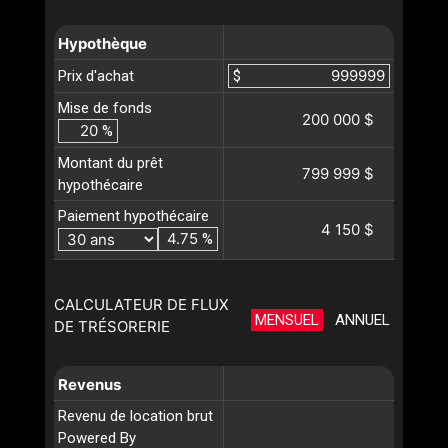
Hypothèque
Prix d'achat
$
Mise de fonds
200 000 $
%
Montant du prêt
799 999 $
hypothécaire
Paiement hypothécaire
4 150 $
%
CALCULATEUR DE FLUX
MENSUEL
ANNUEL
DE TRÉSORERIE
Revenus
Revenu de location brut
Powered By