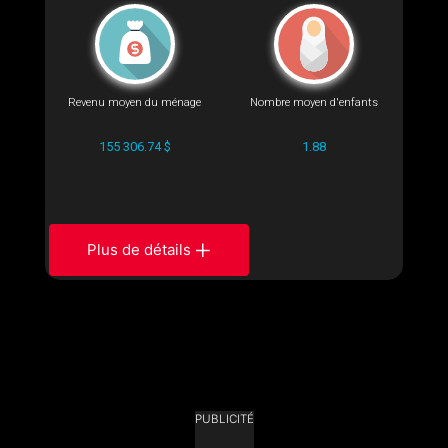
Revenu moyen du ménage
Nombre moyen d'enfants
155 306.74 $
1.88
Plus de détails
PUBLICITÉ