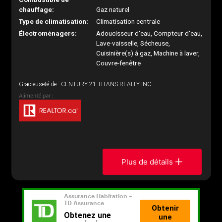
chauffage:
Gaz naturel
Type de climatisation:
Climatisation centrale
Électroménagers:
Adoucisseur d'eau, Compteur d'eau,
Lave-vaisselle, Sécheuse,
Cuisinière(s) à gaz, Machine à laver,
Couvre-fenêtre
Gracieuseté de : CENTURY 21 TITANS REALTY INC.
Plus de détails