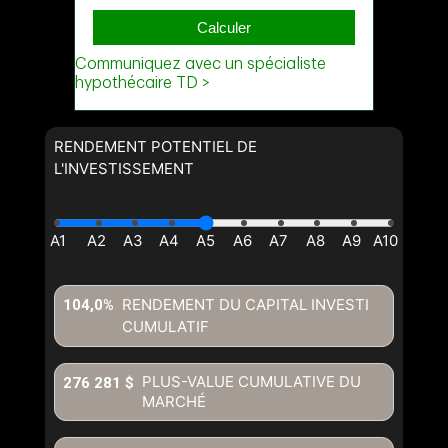
RENDEMENT POTENTIEL DE
L'INVESTISSEMENT
RENDEMENT DU CAPITAL INVESTI
104,0%
CUMULATIF
PLUS-VALUE CUMULATIVE DU
276 281 $
MARCHÉ