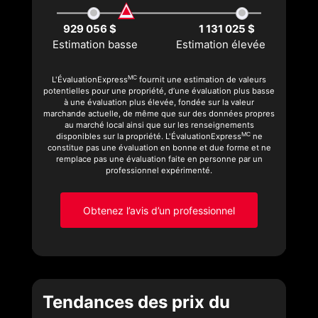
929 056 $
1 131 025 $
Estimation basse
Estimation élevée
MC
L'ÉvaluationExpress
fournit une estimation de valeurs
potentielles pour une propriété, d’une évaluation plus basse
à une évaluation plus élevée, fondée sur la valeur
marchande actuelle, de même que sur des données propres
au marché local ainsi que sur les renseignements
MC
disponibles sur la propriété. L'ÉvaluationExpress
ne
constitue pas une évaluation en bonne et due forme et ne
remplace pas une évaluation faite en personne par un
professionnel expérimenté.
Obtenez l’avis d’un professionnel
Tendances des prix du