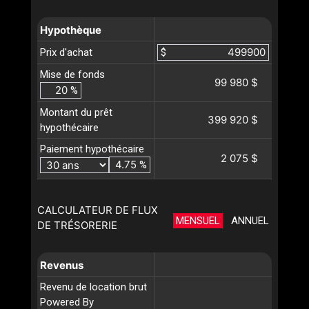
Hypothèque
Prix d'achat
$
Mise de fonds
99 980 $
%
Montant du prêt
399 920 $
hypothécaire
Paiement hypothécaire
2 075 $
%
CALCULATEUR DE FLUX
MENSUEL
ANNUEL
DE TRÉSORERIE
Revenus
Revenu de location brut
Powered By