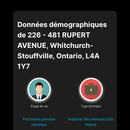
Données démographiques
de 226 - 481 RUPERT
AVENUE, Whitchurch-
Stouffville, Ontario, L4A
1Y7
Étape de vie
Type d'emploi
Personnes presque
Industrie des services/Cols
retraitées
blancs