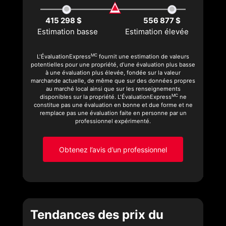
415 298 $
556 877 $
Estimation basse
Estimation élevée
MC
L'ÉvaluationExpress
fournit une estimation de valeurs
potentielles pour une propriété, d’une évaluation plus basse
à une évaluation plus élevée, fondée sur la valeur
marchande actuelle, de même que sur des données propres
au marché local ainsi que sur les renseignements
MC
disponibles sur la propriété. L'ÉvaluationExpress
ne
constitue pas une évaluation en bonne et due forme et ne
remplace pas une évaluation faite en personne par un
professionnel expérimenté.
Obtenez l’avis d’un professionnel
Tendances des prix du