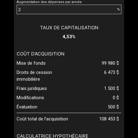
Augmentation des dépenses par année
%
TAUX DE CAPITALISATION
4,53%
COÛT D’ACQUISITION
Mise de fonds
99 980 $
Droits de cession
6 473 $
immobilière
Frais juridiques
1 500 $
Modifications
0 $
Évaluation
500 $
Coût total de l’acquisition
108 453 $
CALCULATRICE HYPOTHÉCAIRE