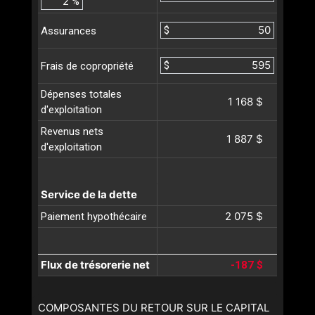
%
$
Assurances
$
Frais de copropriété
Dépenses totales
1 168 $
d'exploitation
Revenus nets
1 887 $
d'exploitation
Service de la dette
2 075 $
Paiement hypothécaire
Flux de trésorerie net
-187 $
COMPOSANTES DU RETOUR SUR LE CAPITAL