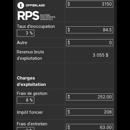
$
Taux d'inoccupation
$
%
Autre
$
Revenus bruts
3 055 $
d'exploitation
Charges
d'exploitation
Frais de gestion
$
%
$
Impôt foncier
Frais d’entretien
$