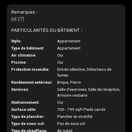
Remarques :
(id:27)
PARTICULARITÉS DU BÂTIMENT :
Style:
Appartement
Type de bâtiment:
Appartement
Air climatisé:
Oui
Piscine:
Oui
Protection incendie:
Entrée sélective, Détecteurs de
fumée
Revêtement extérieur:
Brique, Pierre
Services:
Salle d'exercises, Salle de réception,
Armoire vestiaire
Stationnement:
Oui
Surface utile:
700 - 799 sqft Pieds carrés
Type de plancher:
Plancher en stratifié
Type de sous-sol:
Pas de sous-sol
Type de chauffage:
Air pulsé