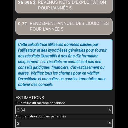
REVENUS NETS D'EXPLOITATION
26 096 $
POUR L'ANNÉE
5
RENDEMENT ANNUEL DES LIQUIDITÉS
0,7%
POUR L'ANNÉE
5
Cette calculatrice utilise les données saisies par
l’utilisateur et des hypothèses générales pour fournir
des résultats illustratifs à des fins d'information
uniquement. Les résultats ne constituent pas des
conseils juridiques, financiers, d'investissement ou
autres. Vérifiez tous les champs pour en vérifier
l’exactitude et consultez un courtier immobilier pour
obtenir des conseils.
ESTIMATIONS
Plus-value du marché par année
%
Augmentation du loyer par année
%