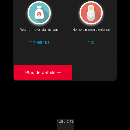
Revenu moyen du ménage
Nombre moyen d'enfants
117 485.18 $
1.52
Plus de détails
PUBLICITÉ