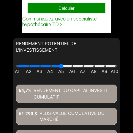
RENDEMENT POTENTIEL DE
L'INVESTISSEMENT
RENDEMENT DU CAPITAL INVESTI
64,7%
CUMULATIF
PLUS-VALUE CUMULATIVE DU
61 290 $
MARCHÉ