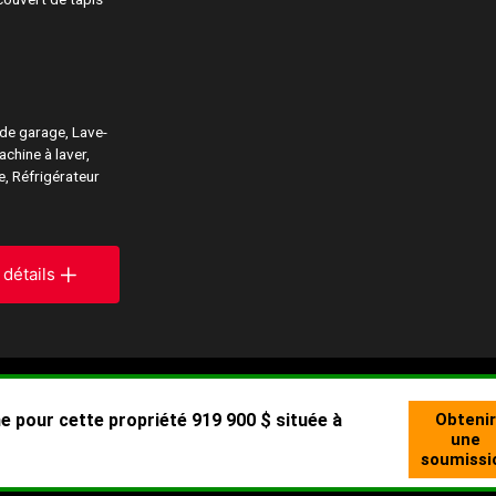
de garage, Lave-
achine à laver,
e, Réfrigérateur
 détails