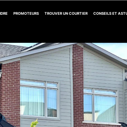
NDRE
PROMOTEURS
TROUVER UN COURTIER
CONSEILS ET AS