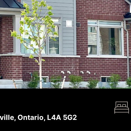
ille, Ontario, L4A 5G2