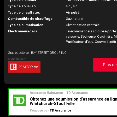
Type de sous-sol:
s.o., s.o.
Type de chauffage:
Air pulsé
Combustible de chauffage:
Gaz naturel
Type de climatisation:
Climatisation centrale
Électroménagers:
Télécommande(s) d'ouvre-porte 
vaisselle, Sécheuse, Cuisinière, M
Purificateur d'eau, Couvre-fenêtr
Gracieuseté de : BAY STREET GROUP INC.
Plus de