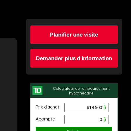
Planifier une visite
Demander plus d'information