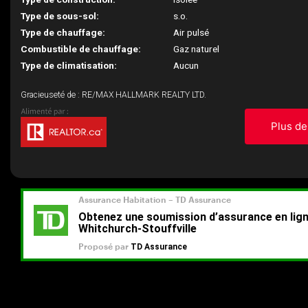
Type de sous-sol:
s.o.
Type de chauffage:
Air pulsé
Combustible de chauffage:
Gaz naturel
Type de climatisation:
Aucun
Gracieuseté de : RE/MAX HALLMARK REALTY LTD.
Plus de