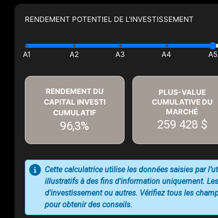
RENDEMENT POTENTIEL DE L'INVESTISSEMENT
RENDEMENT DU
PLUS-VALUE
CAPITAL INVESTI
CUMULATIVE DU
MARCHÉ
CUMULATIF
259 428 $
96,3%
Cette calculatrice utilise les données saisies par l’
illustratifs à des fins d'information uniquement. Les
d'investissement ou autres. Vérifiez tous les champs
pour obtenir des conseils.