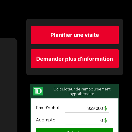
Planifier une visite
Demander plus d'information