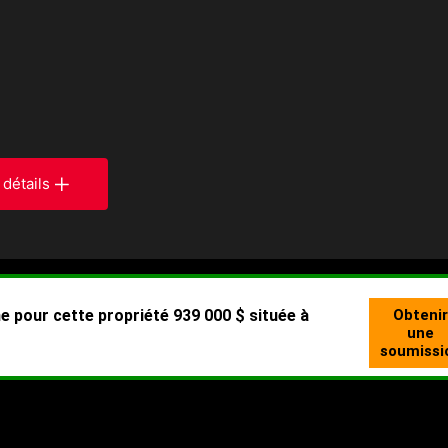
 détails