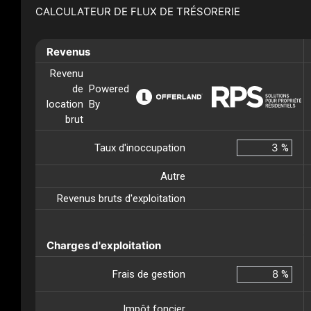
CALCULATEUR DE FLUX DE TRÉSORERIE
Revenus
Revenu
de
Powered
location
By
brut
Taux d'inoccupation
%
Autre
Revenus bruts d'exploitation
Charges d'exploitation
Frais de gestion
%
Impôt foncier