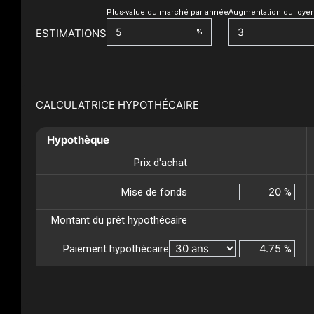
Plus-value du marché par année
Augmentation du loyer
ESTIMATIONS
%
CALCULATRICE HYPOTHÉCAIRE
Hypothèque
Prix d'achat
Mise de fonds
%
Montant du prêt hypothécaire
Paiement hypothécaire
%