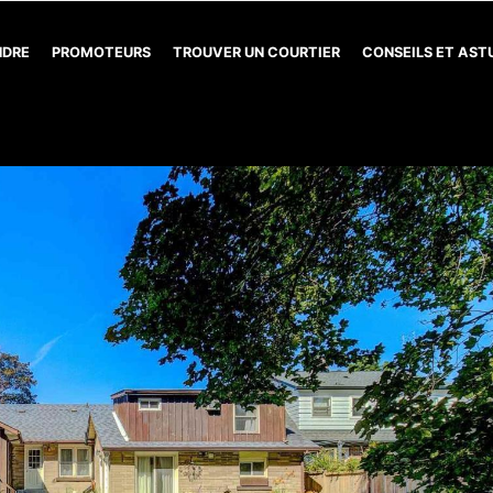
NDRE
PROMOTEURS
TROUVER UN COURTIER
CONSEILS ET AS