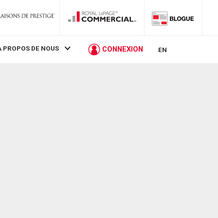
À PROPOS DE NOUS
CONNEXION
EN