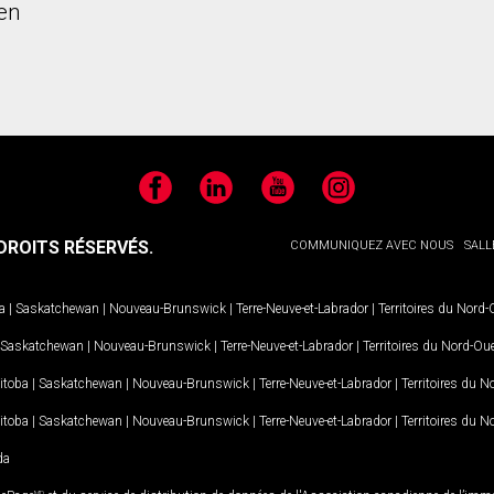
en
Facebook
LinkedIn
YouTube
Instagram
ROITS RÉSERVÉS.
COMMUNIQUEZ AVEC NOUS
SALL
a
|
Saskatchewan
|
Nouveau-Brunswick
|
Terre-Neuve-et-Labrador
|
Territoires du Nord
Saskatchewan
|
Nouveau-Brunswick
|
Terre-Neuve-et-Labrador
|
Territoires du Nord-Ou
itoba
|
Saskatchewan
|
Nouveau-Brunswick
|
Terre-Neuve-et-Labrador
|
Territoires du 
itoba
|
Saskatchewan
|
Nouveau-Brunswick
|
Terre-Neuve-et-Labrador
|
Territoires du 
da
MD