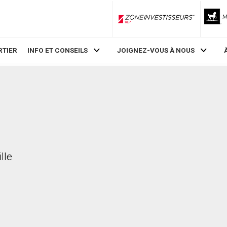
ZoneInvestisseurs RLP
RTIER
INFO ET CONSEILS
JOIGNEZ-VOUS À NOUS
lle