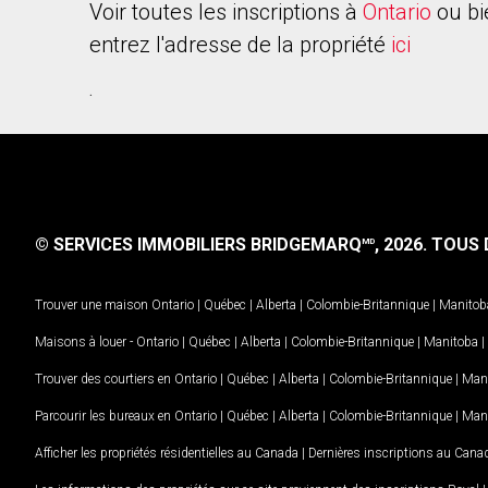
Voir toutes les inscriptions à
Ontario
ou bi
entrez l'adresse de la propriété
ici
.
© SERVICES IMMOBILIERS BRIDGEMARQ
, 2026.
TOUS D
MD
Trouver une maison
Ontario
|
Québec
|
Alberta
|
Colombie-Britannique
|
Manitob
Maisons à louer -
Ontario
|
Québec
|
Alberta
|
Colombie-Britannique
|
Manitoba
|
Trouver des courtiers en
Ontario
|
Québec
|
Alberta
|
Colombie-Britannique
|
Man
Parcourir les bureaux en
Ontario
|
Québec
|
Alberta
|
Colombie-Britannique
|
Man
Afficher les propriétés résidentielles au Canada
|
Dernières inscriptions au Cana