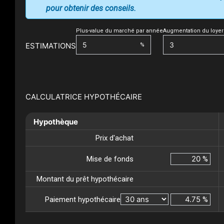
pour obtenir des conseils.
Plus-value du marché par année
Augmentation du loyer
ESTIMATIONS
%
CALCULATRICE HYPOTHÉCAIRE
Hypothèque
Prix d'achat
Mise de fonds
%
Montant du prêt hypothécaire
Paiement hypothécaire
%