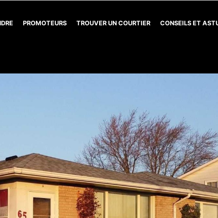
NDRE
PROMOTEURS
TROUVER UN COURTIER
CONSEILS ET AS