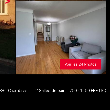
>
Voir les 24 Photos
3+1 Chambres
2
Salles de bain
700 - 1100
FEETSQ