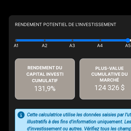
RENDEMENT POTENTIEL DE L'INVESTISSEMENT
RENDEMENT DU
PLUS-VALUE
CAPITAL INVESTI
CUMULATIVE DU
MARCHÉ
CUMULATIF
124 326 $
131,9%
Cette calculatrice utilise les données saisies par l’
illustratifs à des fins d'information uniquement. Les
d'investissement ou autres. Vérifiez tous les champs