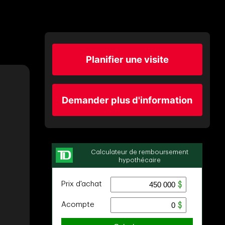
Planifier une visite
Demander plus d'information