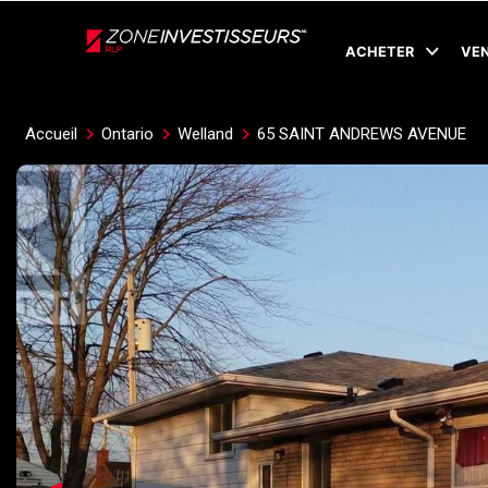
Live
En Direct
ACHETER
VE
Accueil
Ontario
Welland
65 SAINT ANDREWS AVENUE