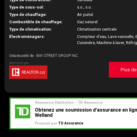
Type de sous-sol:
s.o., s.o.
Type de chauffage:
Air pulsé
Combustible de chauffage:
Gaz naturel
Type de climatisation:
Climatisation centrale
Électroménagers:
Compteur d'eau, Lave-vaisselle, 
Cuisinière, Machine à laver, Réfri
Gracieuseté de : BAY STREET GROUP INC.
Plus de