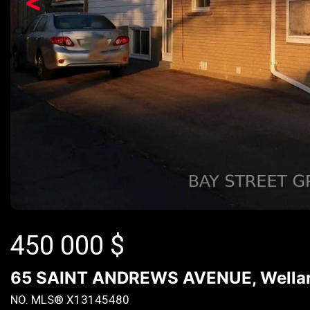
<
450 000
$
65 SAINT ANDREWS AVENUE, Welland
NO. MLS® X13145480