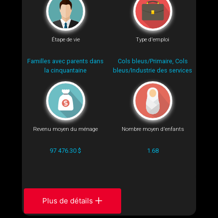
Étape de vie
Type d'emploi
Familles avec parents dans
Cols bleus/Primaire, Cols
la cinquantaine
bleus/Industrie des services
Revenu moyen du ménage
Nombre moyen d'enfants
97 476.30 $
1.68
Plus de détails