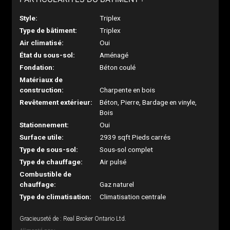
Style:
Triplex
Type de bâtiment:
Triplex
Air climatisé:
Oui
État du sous-sol:
Aménagé
Fondation:
Béton coulé
Matériaux de
construction:
Charpente en bois
Revêtement extérieur:
Béton, Pierre, Bardage en vinyle,
Bois
Stationnement:
Oui
Surface utile:
2939 sqft Pieds carrés
Type de sous-sol:
Sous-sol complet
Type de chauffage:
Air pulsé
Combustible de
chauffage:
Gaz naturel
Type de climatisation:
Climatisation centrale
Gracieuseté de : Real Broker Ontario Ltd.