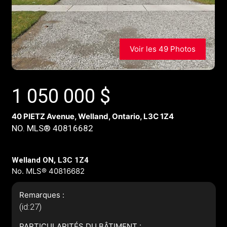
Voir les 49 Photos
1 050 000
$
40 PIETZ Avenue, Welland, Ontario, L3C 1Z4
NO. MLS® 40816682
Welland ON, L3C 1Z4
No. MLS® 40816682
Remarques :
(id:27)
PARTICULARITÉS DU BÂTIMENT :