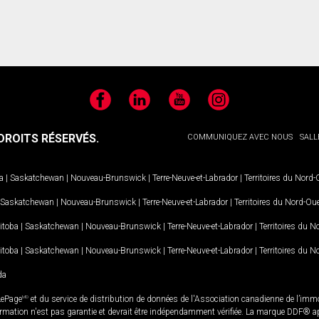
Facebook
LinkedIn
YouTube
Instagram
ROITS RÉSERVÉS.
COMMUNIQUEZ AVEC NOUS
SALL
a
|
Saskatchewan
|
Nouveau-Brunswick
|
Terre-Neuve-et-Labrador
|
Territoires du Nord
Saskatchewan
|
Nouveau-Brunswick
|
Terre-Neuve-et-Labrador
|
Territoires du Nord-Ou
itoba
|
Saskatchewan
|
Nouveau-Brunswick
|
Terre-Neuve-et-Labrador
|
Territoires du 
itoba
|
Saskatchewan
|
Nouveau-Brunswick
|
Terre-Neuve-et-Labrador
|
Territoires du 
da
LePage
MD
et du service de distribution de données de l'Association canadienne de l’im
rmation n'est pas garantie et devrait être indépendamment vérifiée. La marque DDF® appa