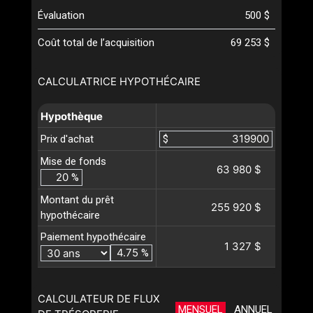
Évaluation
500 $
Coût total de l’acquisition
69 253 $
CALCULATRICE HYPOTHÉCAIRE
Hypothèque
Prix d'achat
$
Mise de fonds
63 980 $
%
Montant du prêt
255 920 $
hypothécaire
Paiement hypothécaire
1 327 $
%
CALCULATEUR DE FLUX
MENSUEL
ANNUEL