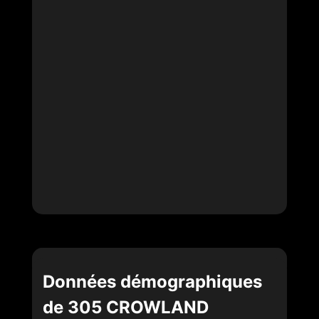
Données démographiques
de 305 CROWLAND