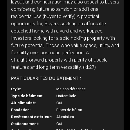
layout and configuration may also appeal to buyers
considering future expansion or additional
residential use (buyer to verify).A practical
opportunity for, Buyers seeking an affordable
detached home with a yard and workspace,
Investors looking for a solid holding property with
future potential, Those who value space, utility, and
flexibility over cosmetic perfection. A
straightforward property with plenty of usable
features and long-term versatility. (id:27)
PARTICULARITÉS DU BÂTIMENT :
Style:
Maison détachée
Type de bâtiment:
Unifamiliale
Air climatisé:
Oui
Fondation:
Blocs de béton
Revêtement extérieur:
Aluminium
Stationnement:
Oui