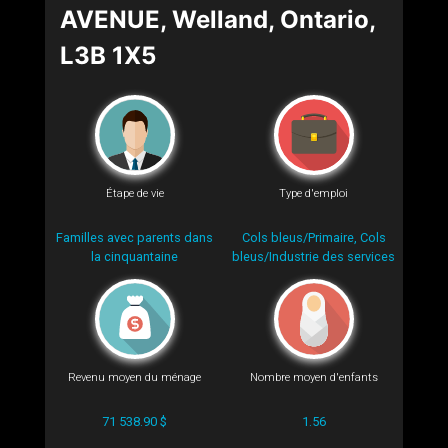
AVENUE, Welland, Ontario,
L3B 1X5
Étape de vie
Type d'emploi
Familles avec parents dans
Cols bleus/Primaire, Cols
la cinquantaine
bleus/Industrie des services
Revenu moyen du ménage
Nombre moyen d'enfants
71 538.90 $
1.56