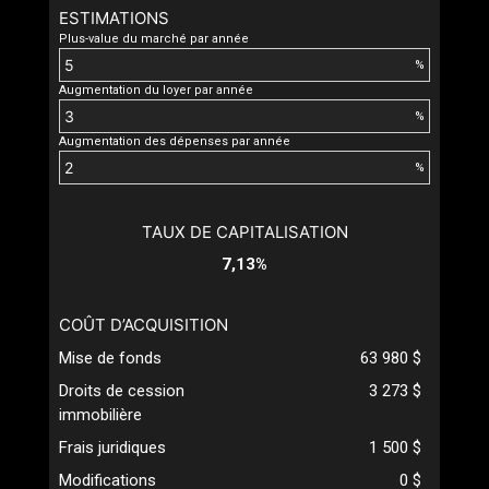
ESTIMATIONS
Plus-value du marché par année
%
Augmentation du loyer par année
%
Augmentation des dépenses par année
%
TAUX DE CAPITALISATION
7,13%
COÛT D’ACQUISITION
Mise de fonds
63 980 $
Droits de cession
3 273 $
immobilière
Frais juridiques
1 500 $
Modifications
0 $