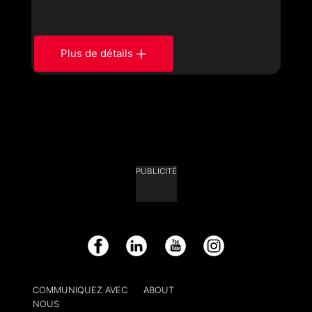
Plus de détails
PUBLICITÉ
Facebook
LinkedIn
YouTube
Instagram
COMMUNIQUEZ AVEC
ABOUT
NOUS