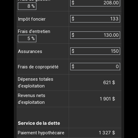
$
%
$
Impôt foncier
Frais d’entretien
$
%
$
Assurances
$
Frais de copropriété
Dépenses totales
621 $
d'exploitation
Revenus nets
1 901 $
d'exploitation
Service de la dette
1 327 $
Paiement hypothécaire