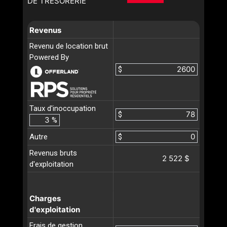
DE TRÉSORERIE
Revenus
Revenu de location brut
Powered By
$
Taux d'inoccupation
$
%
Autre
$
Revenus bruts
2 522 $
d'exploitation
Charges
d'exploitation
Frais de gestion