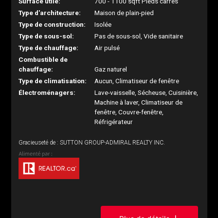
Surface utile:
700 - 1100 sqft Pieds carrés
Type d'architecture:
Maison de plain-pied
Type de construction:
Isolée
Type de sous-sol:
Pas de sous-sol, Vide sanitaire
Type de chauffage:
Air pulsé
Combustible de
chauffage:
Gaz naturel
Type de climatisation:
Aucun, Climatiseur de fenêtre
Électroménagers:
Lave-vaisselle, Sécheuse, Cuisinière,
Machine à laver, Climatiseur de
fenêtre, Couvre-fenêtre,
Réfrigérateur
Gracieuseté de : SUTTON GROUP-ADMIRAL REALTY INC.