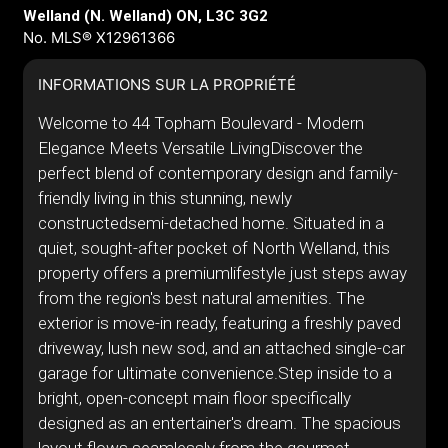
Welland (N. Welland) ON, L3C 3G2
No. MLS® X12961366
INFORMATIONS SUR LA PROPRIÉTÉ
Welcome to 44 Topham Boulevard - Modern
Elegance Meets Versatile LivingDiscover the
perfect blend of contemporary design and family-
friendly living in this stunning, newly
constructedsemi-detached home. Situated in a
quiet, sought-after pocket of North Welland, this
property offers a premiumlifestyle just steps away
from the region's best natural amenities. The
exterior is move-in ready, featuring a freshly paved
driveway, lush new sod, and an attached single-car
garage for ultimate convenience.Step inside to a
bright, open-concept main floor specifically
designed as an entertainer's dream. The spacious