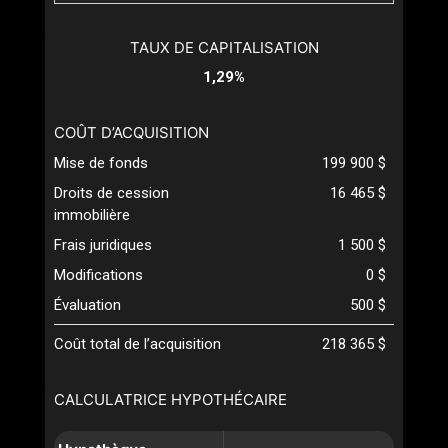
TAUX DE CAPITALISATION
1,29%
COÛT D’ACQUISITION
Mise de fonds
199 900 $
Droits de cession
16 465 $
immobilière
Frais juridiques
1 500 $
Modifications
0 $
Évaluation
500 $
Coût total de l’acquisition
218 365 $
CALCULATRICE HYPOTHÉCAIRE