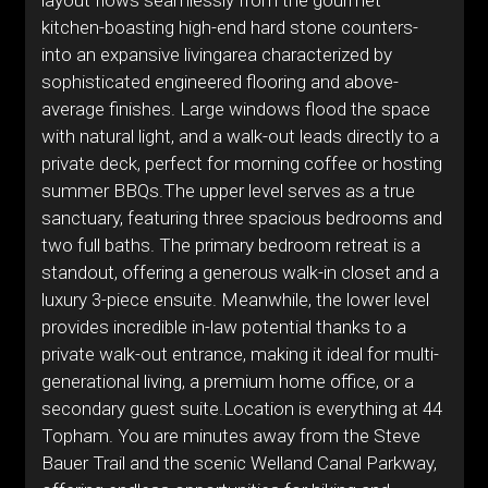
layout flows seamlessly from the gourmet
kitchen-boasting high-end hard stone counters-
into an expansive livingarea characterized by
sophisticated engineered flooring and above-
average finishes. Large windows flood the space
with natural light, and a walk-out leads directly to a
private deck, perfect for morning coffee or hosting
summer BBQs.The upper level serves as a true
sanctuary, featuring three spacious bedrooms and
two full baths. The primary bedroom retreat is a
standout, offering a generous walk-in closet and a
luxury 3-piece ensuite. Meanwhile, the lower level
provides incredible in-law potential thanks to a
private walk-out entrance, making it ideal for multi-
generational living, a premium home office, or a
secondary guest suite.Location is everything at 44
Topham. You are minutes away from the Steve
Bauer Trail and the scenic Welland Canal Parkway,