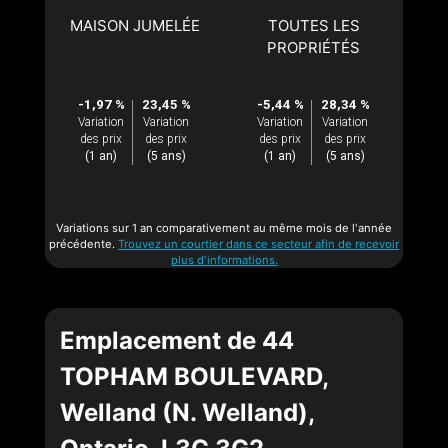
MAISON JUMELÉE
TOUTES LES
PROPRIÉTÉS
-1,97 %
23,45 %
-5,44 %
28,34 %
Variation
Variation
Variation
Variation
des prix
des prix
des prix
des prix
(1 an)
(5 ans)
(1 an)
(5 ans)
Variations sur 1 an comparativement au même mois de l'année
précédente.
Trouvez un courtier dans ce secteur afin de recevoir
plus d'informations.
Emplacement de 44
TOPHAM BOULEVARD,
Welland (N. Welland),