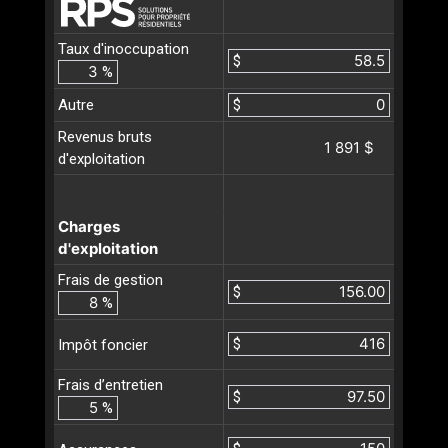
Taux d'inoccupation
$
%
Autre
$
Revenus bruts
1 891 $
d'exploitation
Charges
d'exploitation
Frais de gestion
$
%
$
Impôt foncier
Frais d’entretien
$
%