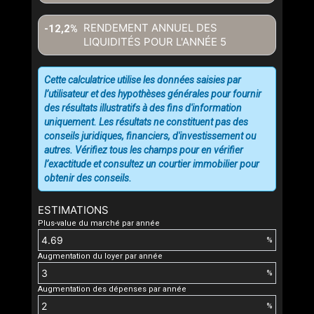
RENDEMENT ANNUEL DES
-12,2%
LIQUIDITÉS POUR L'ANNÉE
5
Cette calculatrice utilise les données saisies par
l’utilisateur et des hypothèses générales pour fournir
des résultats illustratifs à des fins d'information
uniquement. Les résultats ne constituent pas des
conseils juridiques, financiers, d'investissement ou
autres. Vérifiez tous les champs pour en vérifier
l’exactitude et consultez un courtier immobilier pour
obtenir des conseils.
ESTIMATIONS
Plus-value du marché par année
%
Augmentation du loyer par année
%
Augmentation des dépenses par année
%