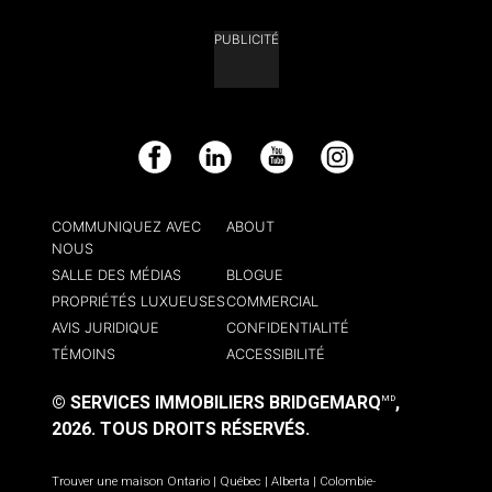
PUBLICITÉ
Facebook
LinkedIn
YouTube
Instagram
COMMUNIQUEZ AVEC
ABOUT
NOUS
SALLE DES MÉDIAS
BLOGUE
PROPRIÉTÉS LUXUEUSES
COMMERCIAL
AVIS JURIDIQUE
CONFIDENTIALITÉ
TÉMOINS
ACCESSIBILITÉ
© SERVICES IMMOBILIERS BRIDGEMARQ
,
MD
2026.
TOUS DROITS RÉSERVÉS.
Trouver une maison
Ontario
|
Québec
|
Alberta
|
Colombie-