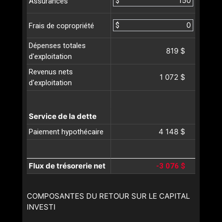
$
Assurances
$
Frais de copropriété
Dépenses totales
819 $
d'exploitation
Revenus nets
1 072 $
d'exploitation
Service de la dette
4 148 $
Paiement hypothécaire
Flux de trésorerie net
-3 076 $
COMPOSANTES DU RETOUR SUR LE CAPITAL
INVESTI