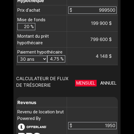
Hypothèque
Prix d'achat
$
Mise de fonds
199 900 $
%
Montant du prêt
799 600 $
hypothécaire
Paiement hypothécaire
4 148 $
%
CALCULATEUR DE FLUX
MENSUEL
ANNUEL
DE TRÉSORERIE
Revenus
Revenu de location brut
Powered By
$