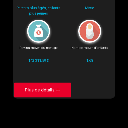
Parents plus âgés, enfants
Mixte
plus jeunes
Revenu moyen du ménage
Nombre moyen d'enfants
142 311.59 $
1.68
Plus de détails