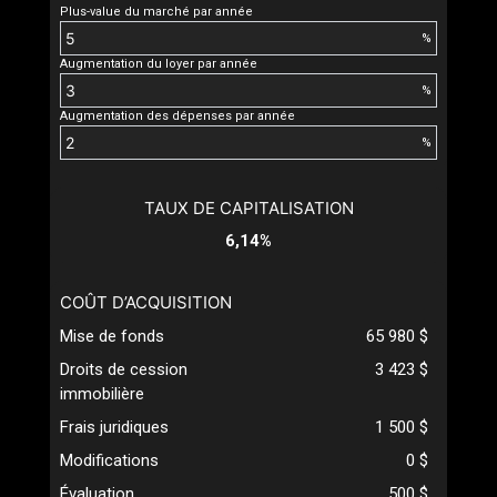
Plus-value du marché par année
%
Augmentation du loyer par année
%
Augmentation des dépenses par année
%
TAUX DE CAPITALISATION
6,14%
COÛT D’ACQUISITION
Mise de fonds
65 980 $
Droits de cession
3 423 $
immobilière
Frais juridiques
1 500 $
Modifications
0 $
Évaluation
500 $