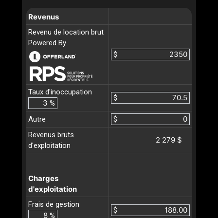
Revenus
Revenu de location brut
Powered By
$
Taux d'inoccupation
$
%
Autre
$
Revenus bruts
2 279 $
d'exploitation
Charges
d'exploitation
Frais de gestion
$
%