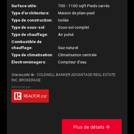
Surface utile:
700 - 1100 sqft Pieds carrés
Type d'architecture:
Maison de plain-pied
Type de construction:
Isolée
Type de sous-sol:
Sous-sol complet
Type de chauffage:
Air pulsé
Combustible de
chauffage:
Gaz naturel
Type de climatisation:
Climatisation centrale
Électroménagers:
Compteur d'eau
Gracieuseté de : COLDWELL BANKER ADVANTAGE REAL ESTATE
INC, BROKERAGE
Plus de détails