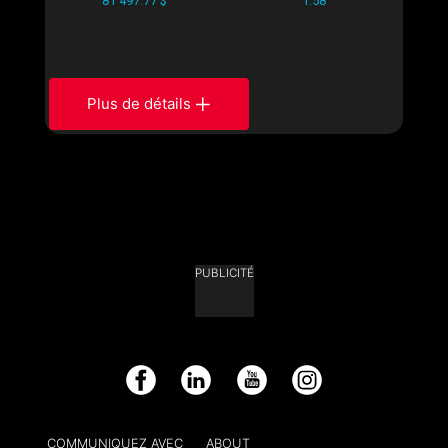
81 497.77 $
1.58
Plus de détails
PUBLICITÉ
Facebook
LinkedIn
YouTube
Instagram
COMMUNIQUEZ AVEC
ABOUT