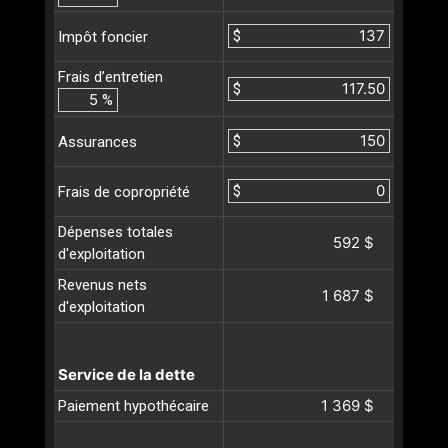
$
Impôt foncier
Frais d’entretien
$
%
$
Assurances
$
Frais de copropriété
Dépenses totales
592 $
d'exploitation
Revenus nets
1 687 $
d'exploitation
Service de la dette
1 369 $
Paiement hypothécaire