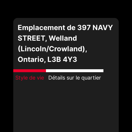
Emplacement de 397 NAVY
STREET, Welland
(Lincoln/Crowland),
Ontario, L3B 4Y3
Style de vie
Détails sur le quartier