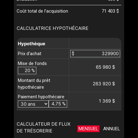
Coût total de l’acquisition
71 403 $
CALCULATRICE HYPOTHÉCAIRE
Hypothèque
Prix d'achat
$
Mise de fonds
65 980 $
%
Montant du prêt
263 920 $
hypothécaire
Paiement hypothécaire
1 369 $
%
CALCULATEUR DE FLUX
MENSUEL
ANNUEL
DE TRÉSORERIE