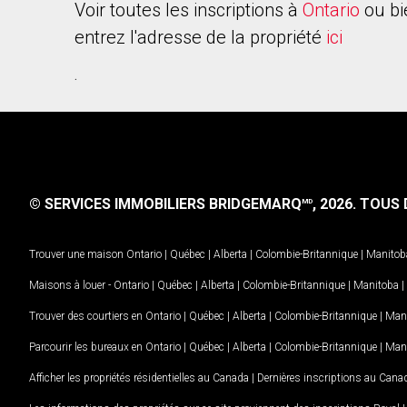
Voir toutes les inscriptions à
Ontario
ou bi
entrez l'adresse de la propriété
ici
.
© SERVICES IMMOBILIERS BRIDGEMARQ
, 2026.
TOUS D
MD
Trouver une maison
Ontario
|
Québec
|
Alberta
|
Colombie-Britannique
|
Manitob
Maisons à louer -
Ontario
|
Québec
|
Alberta
|
Colombie-Britannique
|
Manitoba
|
Trouver des courtiers en
Ontario
|
Québec
|
Alberta
|
Colombie-Britannique
|
Man
Parcourir les bureaux en
Ontario
|
Québec
|
Alberta
|
Colombie-Britannique
|
Man
Afficher les propriétés résidentielles au Canada
|
Dernières inscriptions au Cana