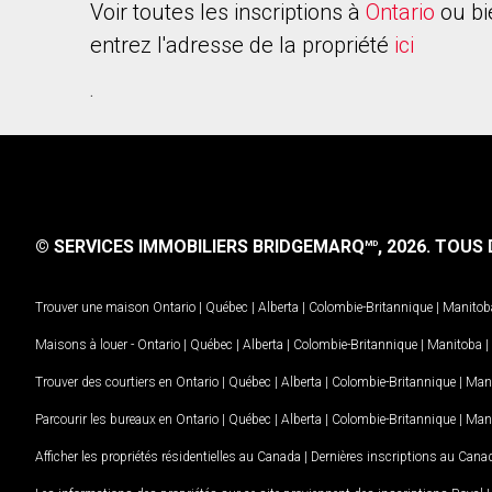
Voir toutes les inscriptions à
Ontario
ou bi
entrez l'adresse de la propriété
ici
.
© SERVICES IMMOBILIERS BRIDGEMARQ
, 2026.
TOUS D
MD
Trouver une maison
Ontario
|
Québec
|
Alberta
|
Colombie-Britannique
|
Manitob
Maisons à louer -
Ontario
|
Québec
|
Alberta
|
Colombie-Britannique
|
Manitoba
|
Trouver des courtiers en
Ontario
|
Québec
|
Alberta
|
Colombie-Britannique
|
Man
Parcourir les bureaux en
Ontario
|
Québec
|
Alberta
|
Colombie-Britannique
|
Man
Afficher les propriétés résidentielles au Canada
|
Dernières inscriptions au Cana