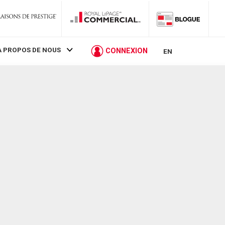
À PROPOS DE NOUS
CONNEXION
EN