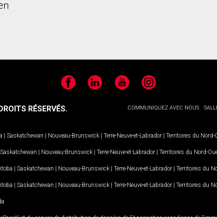
en
Facebook
LinkedIn
YouTube
Instagram
ROITS RÉSERVÉS.
COMMUNIQUEZ AVEC NOUS
SALL
a
|
Saskatchewan
|
Nouveau-Brunswick
|
Terre-Neuve-et-Labrador
|
Territoires du Nord
Saskatchewan
|
Nouveau-Brunswick
|
Terre-Neuve-et-Labrador
|
Territoires du Nord-Ou
itoba
|
Saskatchewan
|
Nouveau-Brunswick
|
Terre-Neuve-et-Labrador
|
Territoires du 
itoba
|
Saskatchewan
|
Nouveau-Brunswick
|
Terre-Neuve-et-Labrador
|
Territoires du 
da
MD