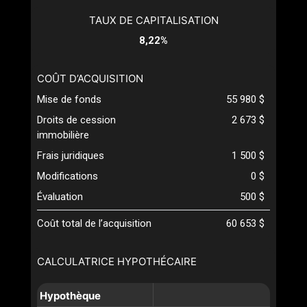
TAUX DE CAPITALISATION
8,22%
COÛT D’ACQUISITION
Mise de fonds
55 980 $
Droits de cession
2 673 $
immobilière
Frais juridiques
1 500 $
Modifications
0 $
Évaluation
500 $
Coût total de l’acquisition
60 653 $
CALCULATRICE HYPOTHÉCAIRE
Hypothèque