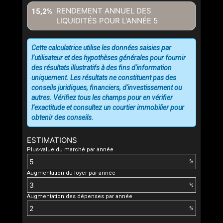
RENDEMENT ANNUEL DES
15,2%
LIQUIDITÉS POUR L'ANNÉE
5
Cette calculatrice utilise les données saisies par
l’utilisateur et des hypothèses générales pour fournir
des résultats illustratifs à des fins d'information
uniquement. Les résultats ne constituent pas des
conseils juridiques, financiers, d'investissement ou
autres. Vérifiez tous les champs pour en vérifier
l’exactitude et consultez un courtier immobilier pour
obtenir des conseils.
ESTIMATIONS
Plus-value du marché par année
%
Augmentation du loyer par année
%
Augmentation des dépenses par année
%