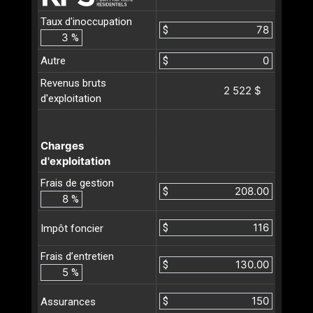
Taux d'inoccupation
$
%
Autre
$
Revenus bruts
2 522 $
d'exploitation
Charges
d'exploitation
Frais de gestion
$
%
$
Impôt foncier
Frais d’entretien
$
%
$
Assurances