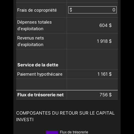
$
Frais de copropriété
Dépenses totales
604 $
d'exploitation
Revenus nets
1 918 $
d'exploitation
Service de la dette
1 161 $
Paiement hypothécaire
Flux de trésorerie net
756 $
COMPOSANTES DU RETOUR SUR LE CAPITAL
INVESTI