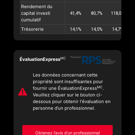
Rendement du
capital investi
41,4%
80,7%
118,0%
1
cumulatif
Trésorerie
14,1%
14,5%
14,7%
MC
ÉvaluationExpress
Les données concernant cette
propriété sont insuffisantes pour
MC
fournir une ÉvaluationExpress
.
Veuillez cliquer sur le bouton ci-
dessous pour obtenir l'évaluation en
personne d’un professionnel.
Obtenez l’avis d’un professionnel