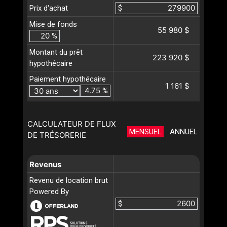
Prix d'achat
$
Mise de fonds
55 980 $
%
Montant du prêt
223 920 $
hypothécaire
Paiement hypothécaire
1 161 $
%
CALCULATEUR DE FLUX
MENSUEL
ANNUEL
DE TRÉSORERIE
Revenus
Revenu de location brut
Powered By
$