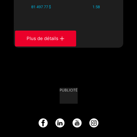
81 497.77 $
1.58
Plus de détails
PUBLICITÉ
Facebook
LinkedIn
YouTube
Instagram