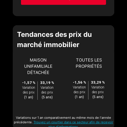
Tendances des prix du
marché immobilier
MAISON
TOUTES LES
UNIFAMILIALE
PROPRIÉTÉS
DÉTACHÉE
-1,56 %
33,29 %
-1,57 %
33,19 %
Variation
Variation
Variation
Variation
des prix
des prix
des prix
des prix
(1 an)
(5 ans)
(1 an)
(5 ans)
Variations sur 1 an comparativement au même mois de l'année
précédente.
Trouvez un courtier dans ce secteur afin de recevoir
plus d'informations.