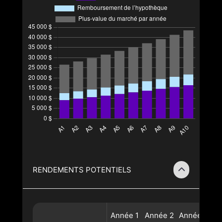
RENDEMENTS POTENTIELS
Année
1
Année
2
Année
3
A