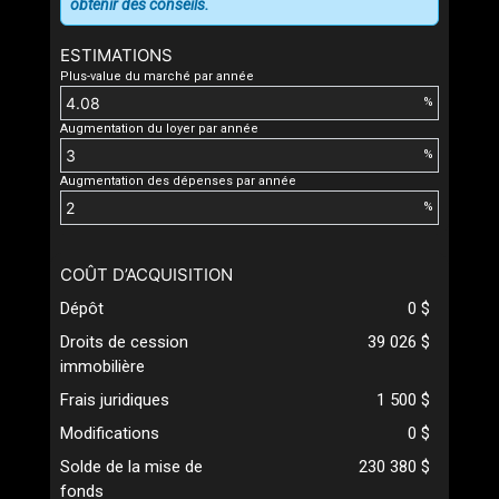
obtenir des conseils.
ESTIMATIONS
Plus-value du marché par année
%
Augmentation du loyer par année
%
Augmentation des dépenses par année
%
COÛT D’ACQUISITION
Dépôt
0 $
Droits de cession
39 026 $
immobilière
Frais juridiques
1 500 $
Modifications
0 $
Solde de la mise de
230 380 $
fonds