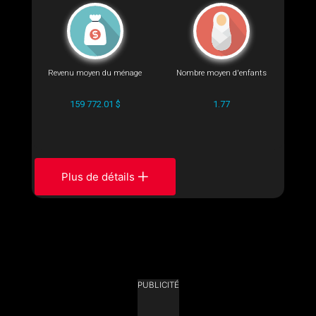
Revenu moyen du ménage
Nombre moyen d'enfants
159 772.01 $
1.77
Plus de détails
PUBLICITÉ