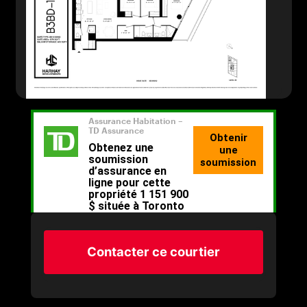
Contacter ce courtier