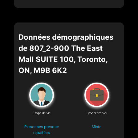
Données démographiques
de 807_2-900 The East
Mall SUITE 100, Toronto,
ON, M9B 6K2
Étape de vie
Type d'emploi
Personnes presque
Mixte
retraitées