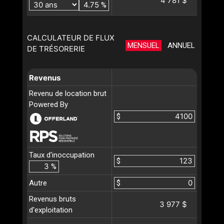
4 781 $
%
CALCULATEUR DE FLUX
MENSUEL
ANNUEL
DE TRÉSORERIE
Revenus
Revenu de location brut
Powered By
$
Taux d'inoccupation
$
%
Autre
$
Revenus bruts
3 977 $
d'exploitation