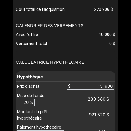
Coût total de l’acquisition
270 906 $
CALENDRIER DES VERSEMENTS
Avec l’offre
10 000 $
Versement total
0 $
CALCULATRICE HYPOTHÉCAIRE
Hypothèque
Prix d'achat
$
Mise de fonds
230 380 $
%
Montant du prêt
921 520 $
hypothécaire
Paiement hypothécaire