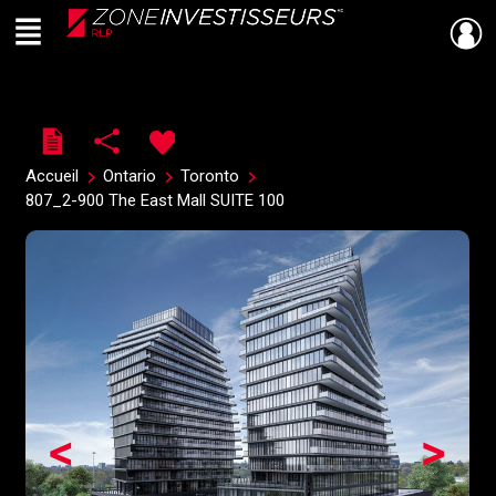
Menu
Live
En Direct
Accueil
Ontario
Toronto
807_2-900 The East Mall SUITE 100
<
>