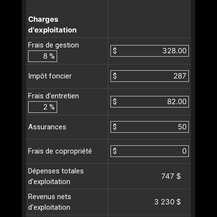
Charges
d'exploitation
Frais de gestion
$
%
$
Impôt foncier
Frais d’entretien
$
%
$
Assurances
$
Frais de copropriété
Dépenses totales
747 $
d'exploitation
Revenus nets
3 230 $
d'exploitation