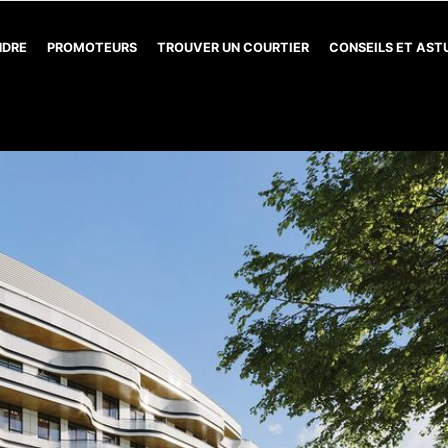
NDRE
PROMOTEURS
TROUVER UN COURTIER
CONSEILS ET AS