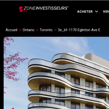
Live
En Direct
ACHETER
VE
Accueil
Ontario
Toronto
3e_bf-1170 Eglinton Ave E