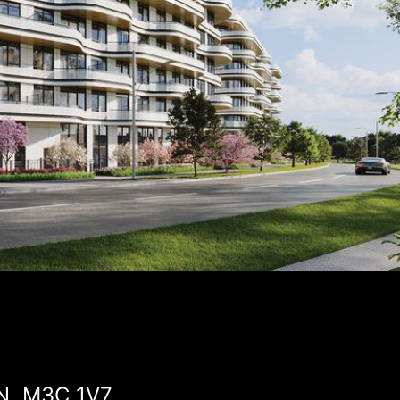
ON, M3C 1V7