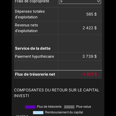
$
Frais de copropriété
Dépenses totales
585 $
d'exploitation
Revenus nets
2 422 $
d'exploitation
Service de la dette
3 739 $
Paiement hypothécaire
Flux de trésorerie net
-1 317 $
COMPOSANTES DU RETOUR SUR LE CAPITAL
INVESTI