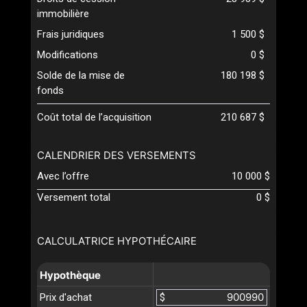
immobilière
Frais juridiques
1 500 $
Modifications
0 $
Solde de la mise de
180 198 $
fonds
Coût total de l’acquisition
210 687 $
CALENDRIER DES VERSEMENTS
Avec l’offre
10 000 $
Versement total
0 $
CALCULATRICE HYPOTHÉCAIRE
Hypothèque
Prix d'achat
$