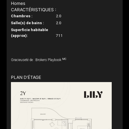
Homes
CARACTÉRISTIQUES :
Chambres :
2.0
Salle(s) de bains :
2.0
Superficie habitable
(approx):
711
MC
Gracieuseté de : Brokers Playbook
PLAN D’ÉTAGE