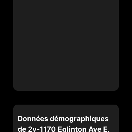
Données démographiques
de 2y-1170 Eglinton Ave E,