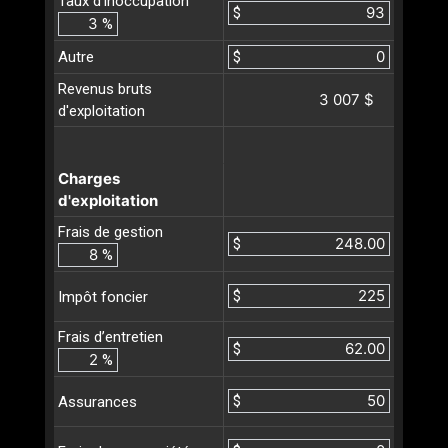
Taux d'inoccupation
$
%
Autre
$
Revenus bruts
3 007 $
d'exploitation
Charges
d'exploitation
Frais de gestion
$
%
$
Impôt foncier
Frais d’entretien
$
%
$
Assurances