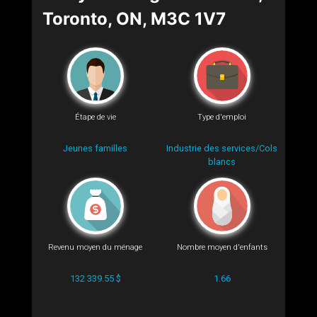
Toronto, ON, M3C 1V7
Étape de vie
Type d'emploi
Jeunes familles
Industrie des services/Cols
blancs
Revenu moyen du ménage
Nombre moyen d'enfants
132 339.55 $
1.66