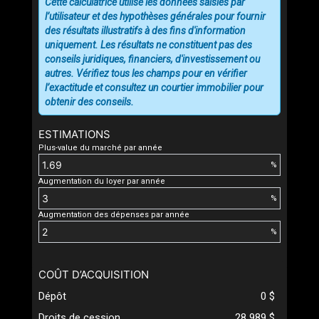
Cette calculatrice utilise les données saisies par
l’utilisateur et des hypothèses générales pour fournir
des résultats illustratifs à des fins d'information
uniquement. Les résultats ne constituent pas des
conseils juridiques, financiers, d'investissement ou
autres. Vérifiez tous les champs pour en vérifier
l’exactitude et consultez un courtier immobilier pour
obtenir des conseils.
ESTIMATIONS
Plus-value du marché par année
%
Augmentation du loyer par année
%
Augmentation des dépenses par année
%
COÛT D’ACQUISITION
Dépôt
0 $
Droits de cession
28 989 $