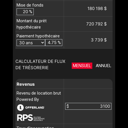
Mise de fonds
180 198 $
%
Montant du prêt
720 792 $
hypothécaire
Paiement hypothécaire
3 739 $
%
CALCULATEUR DE FLUX
MENSUEL
ANNUEL
DE TRÉSORERIE
Revenus
Revenu de location brut
Powered By
$