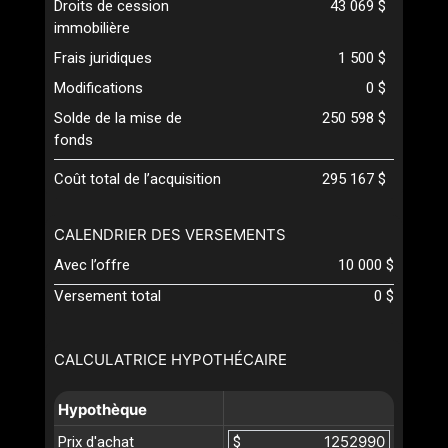
Droits de cession
43 069 $
immobilière
Frais juridiques
1 500 $
Modifications
0 $
Solde de la mise de
250 598 $
fonds
Coût total de l’acquisition
295 167 $
CALENDRIER DES VERSEMENTS
Avec l’offre
10 000 $
Versement total
0 $
CALCULATRICE HYPOTHÉCAIRE
Hypothèque
Prix d'achat
$