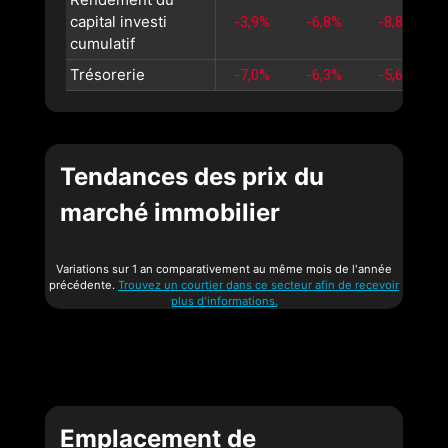
capital investi
-3,9%
-6,8%
-8,8%
cumulatif
Trésorerie
-7,0%
-6,3%
-5,6%
Tendances des prix du
marché immobilier
Variations sur 1 an comparativement au même mois de l'année
précédente.
Trouvez un courtier dans ce secteur afin de recevoir
plus d'informations.
Emplacement de