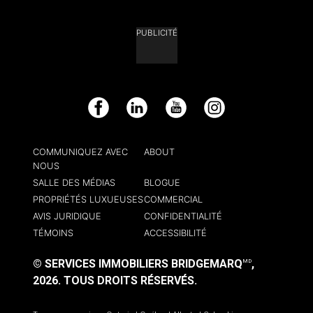
PUBLICITÉ
Facebook
LinkedIn
YouTube
Instagram
COMMUNIQUEZ AVEC
ABOUT
NOUS
SALLE DES MÉDIAS
BLOGUE
PROPRIÉTÉS LUXUEUSES
COMMERCIAL
AVIS JURIDIQUE
CONFIDENTIALITÉ
TÉMOINS
ACCESSIBILITÉ
© SERVICES IMMOBILIERS BRIDGEMARQ
,
MD
2026.
TOUS DROITS RÉSERVÉS.