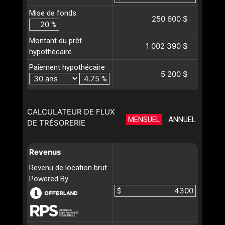
Mise de fonds
250 600 $
%
Montant du prêt
1 002 390 $
hypothécaire
Paiement hypothécaire
5 200 $
%
CALCULATEUR DE FLUX
MENSUEL
ANNUEL
DE TRÉSORERIE
Revenus
Revenu de location brut
Powered By
$