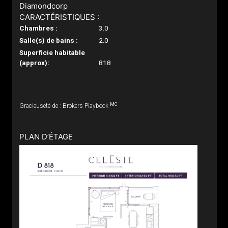
Diamondcorp
CARACTÉRISTIQUES :
Chambres :
3.0
Salle(s) de bains :
2.0
Superficie habitable
(approx):
818
MC
Gracieuseté de : Brokers Playbook
PLAN D’ÉTAGE