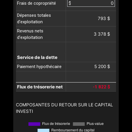
$
Frais de copropriété
Dépenses totales
793 $
d'exploitation
Revenus nets
3 378 $
d'exploitation
Service de la dette
5 200 $
Paiement hypothécaire
Flux de trésorerie net
-1 822 $
COMPOSANTES DU RETOUR SUR LE CAPITAL
INVESTI