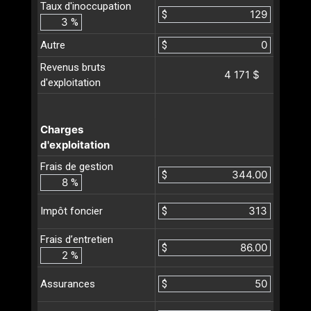
Taux d'inoccupation
$
%
Autre
$
Revenus bruts
4 171 $
d'exploitation
Charges
d'exploitation
Frais de gestion
$
%
$
Impôt foncier
Frais d’entretien
$
%
$
Assurances