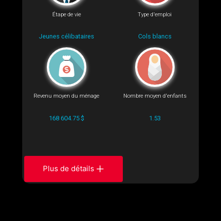
Étape de vie
Type d'emploi
Jeunes célibataires
Cols blancs
Revenu moyen du ménage
Nombre moyen d'enfants
168 604.75 $
1.53
Plus de détails