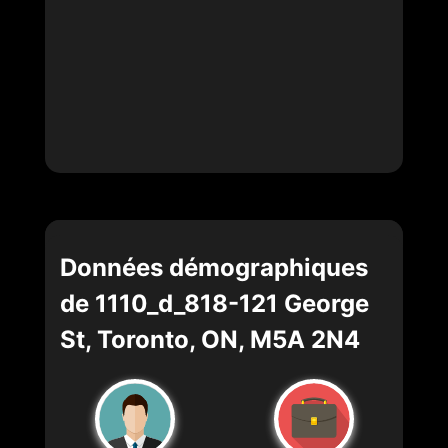
Données démographiques
de 1110_d_818-121 George
St, Toronto, ON, M5A 2N4