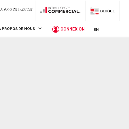
À PROPOS DE NOUS
CONNEXION
EN