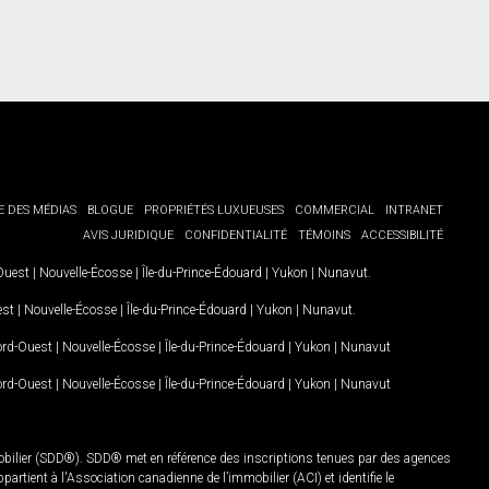
E DES MÉDIAS
BLOGUE
PROPRIÉTÉS LUXUEUSES
COMMERCIAL
INTRANET
AVIS JURIDIQUE
CONFIDENTIALITÉ
TÉMOINS
ACCESSIBILITÉ
-Ouest
|
Nouvelle-Écosse
|
Île-du-Prince-Édouard
|
Yukon
|
Nunavut
.
est
|
Nouvelle-Écosse
|
Île-du-Prince-Édouard
|
Yukon
|
Nunavut
.
Nord-Ouest
|
Nouvelle-Écosse
|
Île-du-Prince-Édouard
|
Yukon
|
Nunavut
Nord-Ouest
|
Nouvelle-Écosse
|
Île-du-Prince-Édouard
|
Yukon
|
Nunavut
mobilier (SDD®). SDD® met en référence des inscriptions tenues par des agences
rtient à l'Association canadienne de l’immobilier (ACI) et identifie le