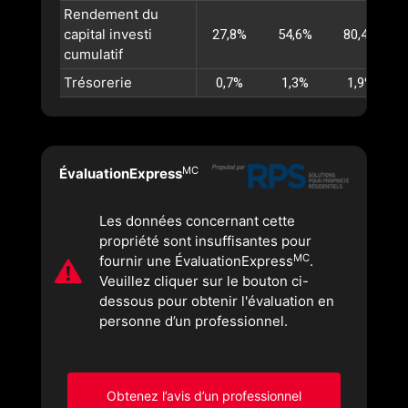
Rendement du
capital investi
27,8%
54,6%
80,4%
cumulatif
Trésorerie
0,7%
1,3%
1,9%
MC
ÉvaluationExpress
Les données concernant cette
propriété sont insuffisantes pour
MC
fournir une ÉvaluationExpress
.
Veuillez cliquer sur le bouton ci-
dessous pour obtenir l'évaluation en
personne d’un professionnel.
Obtenez l’avis d’un professionnel