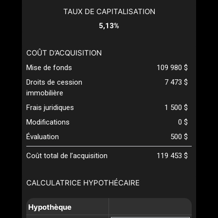
TAUX DE CAPITALISATION
5,13%
COÛT D’ACQUISITION
Mise de fonds
109 980 $
Droits de cession
7 473 $
immobilière
Frais juridiques
1 500 $
Modifications
0 $
Évaluation
500 $
Coût total de l’acquisition
119 453 $
CALCULATRICE HYPOTHÉCAIRE
Hypothèque