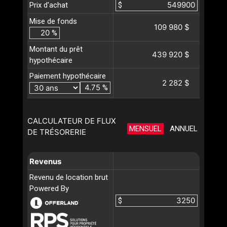
Prix d'achat
$
Mise de fonds
109 980 $
%
Montant du prêt
439 920 $
hypothécaire
Paiement hypothécaire
2 282 $
%
CALCULATEUR DE FLUX
MENSUEL
ANNUEL
DE TRÉSORERIE
Revenus
Revenu de location brut
Powered By
$