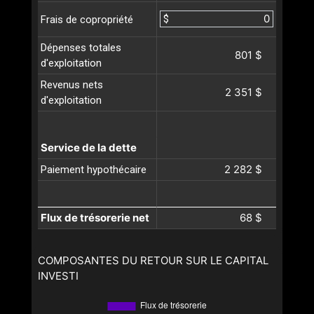
$
Frais de copropriété
Dépenses totales
801 $
d'exploitation
Revenus nets
2 351 $
d'exploitation
Service de la dette
2 282 $
Paiement hypothécaire
Flux de trésorerie net
68 $
COMPOSANTES DU RETOUR SUR LE CAPITAL
INVESTI