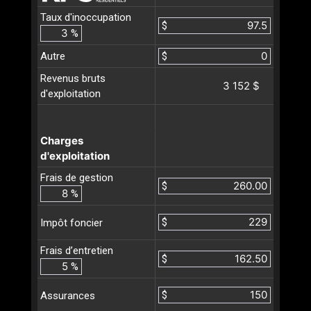
Taux d'inoccupation
$
%
Autre
$
Revenus bruts
3 152 $
d'exploitation
Charges
d'exploitation
Frais de gestion
$
%
$
Impôt foncier
Frais d’entretien
$
%
$
Assurances