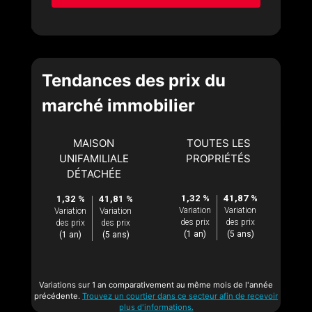
Tendances des prix du
marché immobilier
MAISON
TOUTES LES
UNIFAMILIALE
PROPRIÉTÉS
DÉTACHÉE
1,32 %
41,87 %
1,32 %
41,81 %
Variation
Variation
Variation
Variation
des prix
des prix
des prix
des prix
(1 an)
(5 ans)
(1 an)
(5 ans)
Variations sur 1 an comparativement au même mois de l'année
précédente.
Trouvez un courtier dans ce secteur afin de recevoir
plus d'informations.