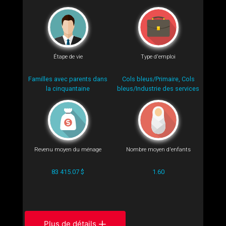
Étape de vie
Type d'emploi
Familles avec parents dans
Cols bleus/Primaire, Cols
la cinquantaine
bleus/Industrie des services
Revenu moyen du ménage
Nombre moyen d'enfants
83 415.07 $
1.60
Plus de détails