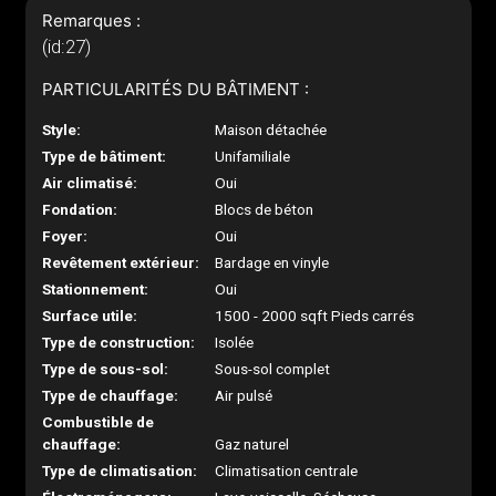
Remarques :
(id:27)
PARTICULARITÉS DU BÂTIMENT :
Style:
Maison détachée
Type de bâtiment:
Unifamiliale
Air climatisé:
Oui
Fondation:
Blocs de béton
Foyer:
Oui
Revêtement extérieur:
Bardage en vinyle
Stationnement:
Oui
Surface utile:
1500 - 2000 sqft Pieds carrés
Type de construction:
Isolée
Type de sous-sol:
Sous-sol complet
Type de chauffage:
Air pulsé
Combustible de
chauffage:
Gaz naturel
Type de climatisation:
Climatisation centrale