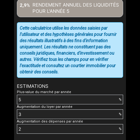
RENDEMENT ANNUEL DES LIQUIDITÉS
2,9%
POUR L'ANNÉE
5
Cette calculatrice utilise les données saisies par
l’utilisateur et des hypothèses générales pour fournir
des résultats illustratifs à des fins d'information
uniquement. Les résultats ne constituent pas des
conseils juridiques, financiers, d'investissement ou
autres. Vérifiez tous les champs pour en vérifier
l’exactitude et consultez un courtier immobilier pour
obtenir des conseils.
ESTIMATIONS
Plus-value du marché par année
%
Augmentation du loyer par année
%
Augmentation des dépenses par année
%