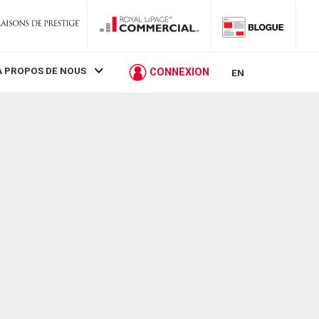
À PROPOS DE NOUS
CONNEXION
EN