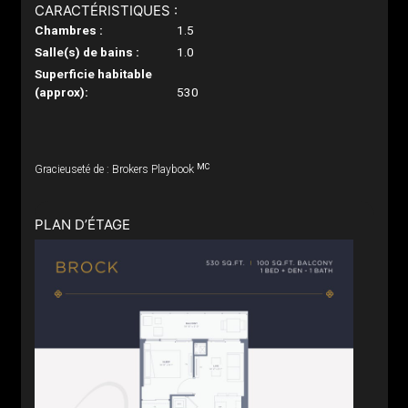
CARACTÉRISTIQUES :
Chambres :
1.5
Salle(s) de bains :
1.0
Superficie habitable
(approx):
530
MC
Gracieuseté de : Brokers Playbook
PLAN D’ÉTAGE