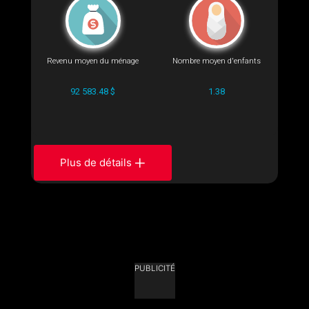
Revenu moyen du ménage
Nombre moyen d'enfants
92 583.48 $
1.38
Plus de détails
PUBLICITÉ