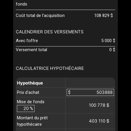
fonds
Coût total de l’acquisition
108 829 $
CALENDRIER DES VERSEMENTS
Avec l’offre
5 000 $
Versement total
0 $
CALCULATRICE HYPOTHÉCAIRE
Hypothèque
Prix d'achat
$
Mise de fonds
100 778 $
%
Montant du prêt
403 110 $
hypothécaire