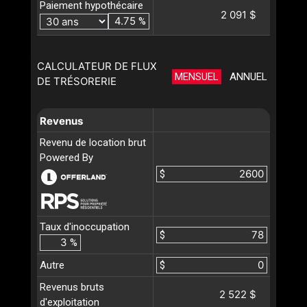
Paiement hypothécaire
2 091 $
%
CALCULATEUR DE FLUX
MENSUEL
ANNUEL
DE TRÉSORERIE
Revenus
Revenu de location brut
Powered By
$
Taux d'inoccupation
$
%
Autre
$
Revenus bruts
2 522 $
d'exploitation