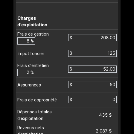
Charges
d'exploitation
Frais de gestion
$
%
$
Impôt foncier
Frais d’entretien
$
%
$
Assurances
$
Frais de copropriété
Dépenses totales
435 $
d'exploitation
Revenus nets
2 087 $