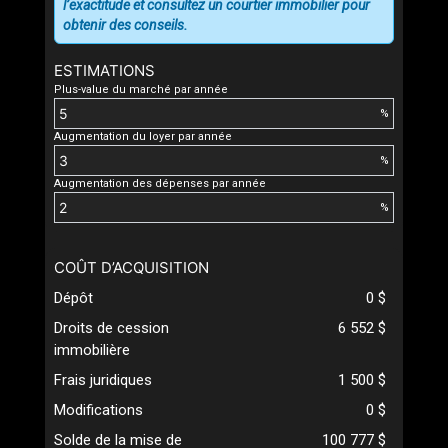
l’exactitude et consultez un courtier immobilier pour
obtenir des conseils.
ESTIMATIONS
Plus-value du marché par année
%
Augmentation du loyer par année
%
Augmentation des dépenses par année
%
COÛT D’ACQUISITION
Dépôt
0 $
Droits de cession
6 552 $
immobilière
Frais juridiques
1 500 $
Modifications
0 $
Solde de la mise de
100 777 $