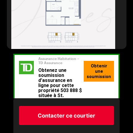
Contacter ce courtier