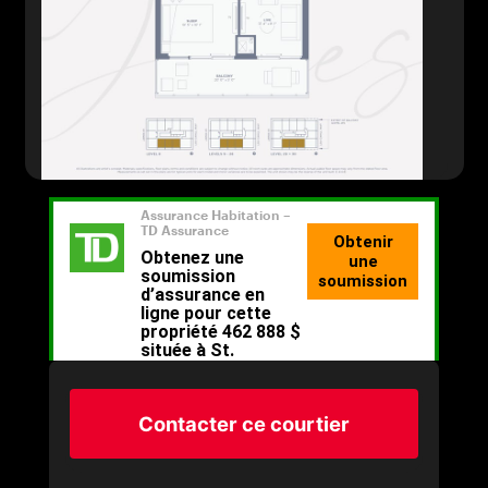
Contacter ce courtier