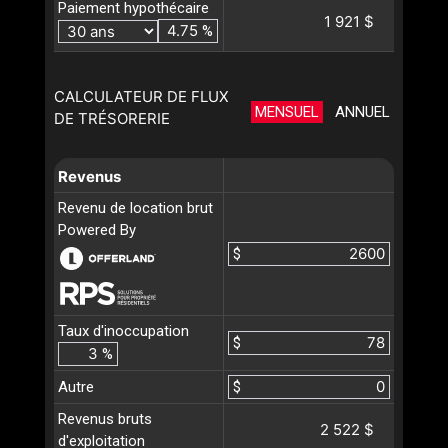
Paiement hypothécaire
1 921 $
%
CALCULATEUR DE FLUX
MENSUEL
ANNUEL
DE TRÉSORERIE
Revenus
Revenu de location brut
Powered By
$
Taux d'inoccupation
$
%
Autre
$
Revenus bruts
2 522 $
d'exploitation