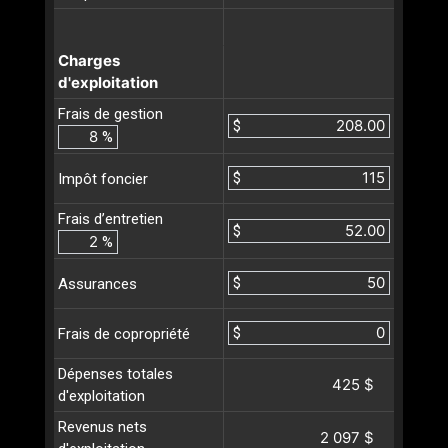
Charges
d'exploitation
Frais de gestion
$
%
$
Impôt foncier
Frais d’entretien
$
%
$
Assurances
$
Frais de copropriété
Dépenses totales
425 $
d'exploitation
Revenus nets
2 097 $