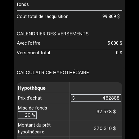
fonds
Coût total de l’acquisition
99 809 $
CALENDRIER DES VERSEMENTS
Avec l’offre
5 000 $
Versement total
0 $
CALCULATRICE HYPOTHÉCAIRE
Hypothèque
Prix d'achat
$
Mise de fonds
92 578 $
%
Montant du prêt
370 310 $
hypothécaire