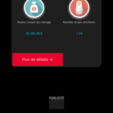
Revenu moyen du ménage
Nombre moyen d'enfants
92 583.48 $
1.38
Plus de détails
PUBLICITÉ