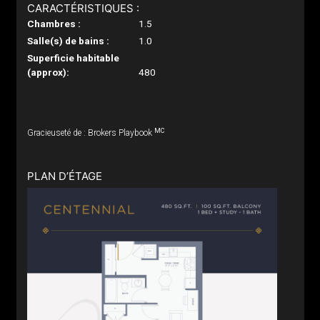
CARACTÉRISTIQUES :
Chambres :
1.5
Salle(s) de bains :
1.0
Superficie habitable
(approx):
480
MC
Gracieuseté de : Brokers Playbook
PLAN D’ÉTAGE