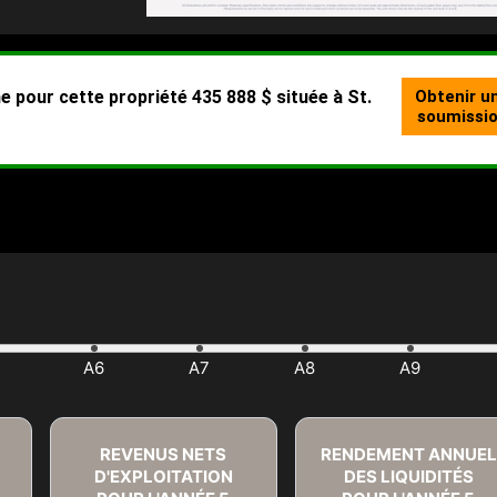
REVENUS NETS
RENDEMENT ANNUEL
D'EXPLOITATION
DES LIQUIDITÉS