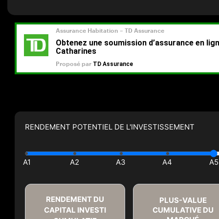
RENDEMENT POTENTIEL DE L'INVESTISSEMENT
RENDEMENT DU
PLUS-VALUE
CAPITAL INVESTI
CUMULATIVE DU