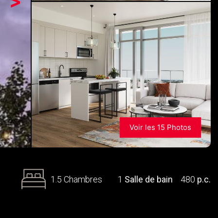
>
Voir les 15 Photos
1.5 Chambres
1
Salle de bain
480
p.c.