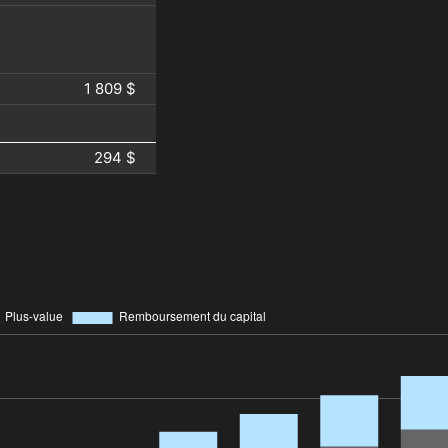
1 809 $
294 $