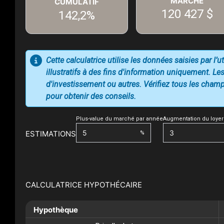
MARCHÉ
CUMULATIF
120 427 $
142,2%
Cette calculatrice utilise les données saisies par l’
illustratifs à des fins d'information uniquement. Les
d'investissement ou autres. Vérifiez tous les champs
pour obtenir des conseils.
Plus-value du marché par année
Augmentation du loyer
ESTIMATIONS
%
CALCULATRICE HYPOTHÉCAIRE
Hypothèque