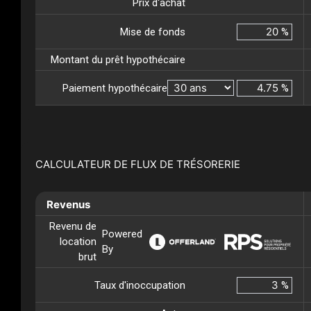
Prix d'achat
Mise de fonds
%
Montant du prêt hypothécaire
Paiement hypothécaire
%
CALCULATEUR DE FLUX DE TRÉSORERIE
Revenus
Revenu de
Powered
location
By
brut
Taux d'inoccupation
%