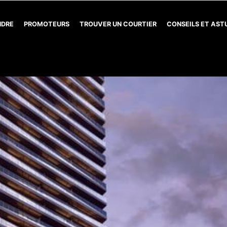
NDRE
PROMOTEURS
TROUVER UN COURTIER
CONSEILS ET AS