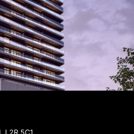
N, L2R 5C1