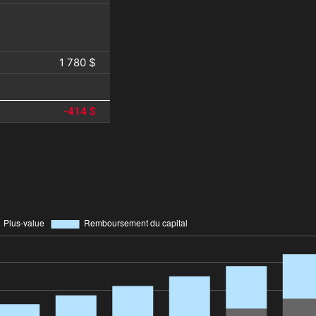
1 780 $
-414 $