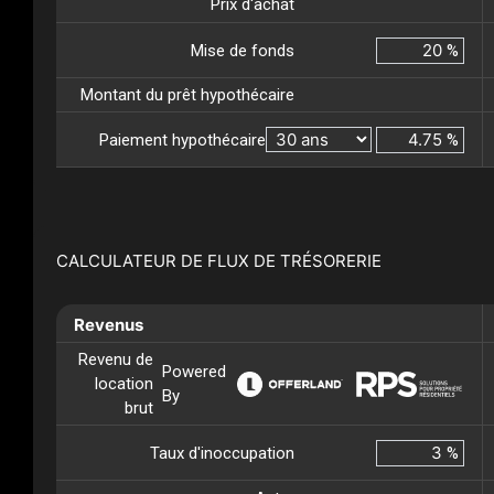
Prix d'achat
Mise de fonds
%
Montant du prêt hypothécaire
Paiement hypothécaire
%
CALCULATEUR DE FLUX DE TRÉSORERIE
Revenus
Revenu de
Powered
location
By
brut
Taux d'inoccupation
%