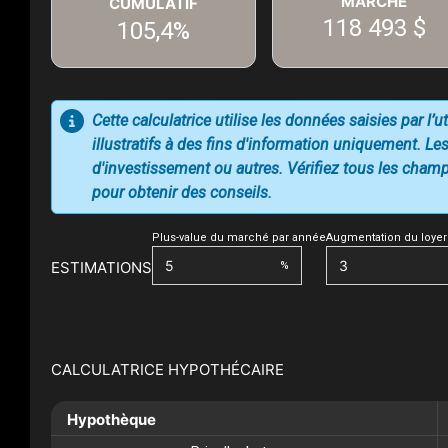
MARCHÉ
CUMULATIF
118 493 $
105,4%
Cette calculatrice utilise les données saisies par l’
illustratifs à des fins d'information uniquement. Les
d'investissement ou autres. Vérifiez tous les champs
pour obtenir des conseils.
Plus-value du marché par année
Augmentation du loyer
ESTIMATIONS
%
CALCULATRICE HYPOTHÉCAIRE
Hypothèque