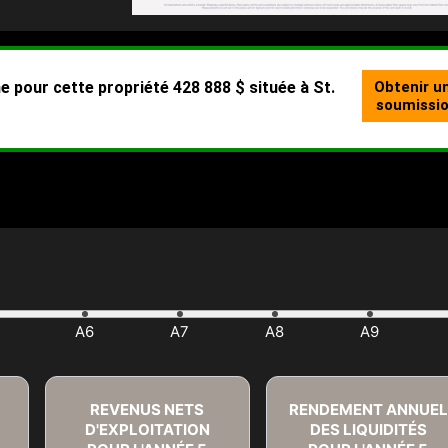
REVENUS NETS
RENDEMENT ANNUEL
D'EXPLOITATION
DES LIQUIDITÉS