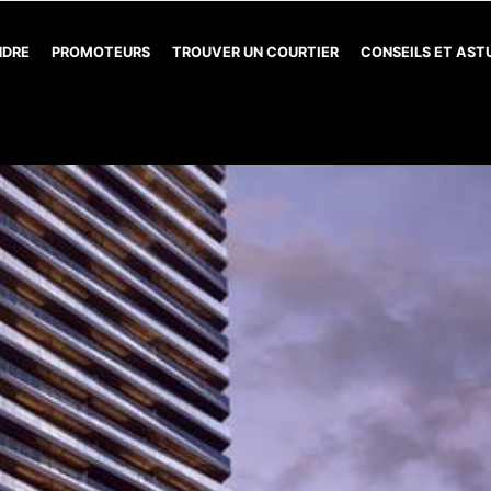
NDRE
PROMOTEURS
TROUVER UN COURTIER
CONSEILS ET AS