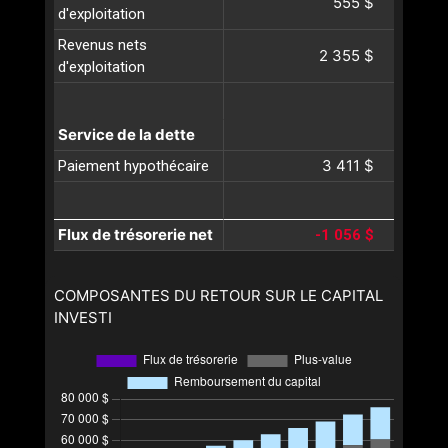
555 $
d'exploitation
Revenus nets
2 355 $
d'exploitation
Service de la dette
3 411 $
Paiement hypothécaire
Flux de trésorerie net
-1 056 $
COMPOSANTES DU RETOUR SUR LE CAPITAL
INVESTI