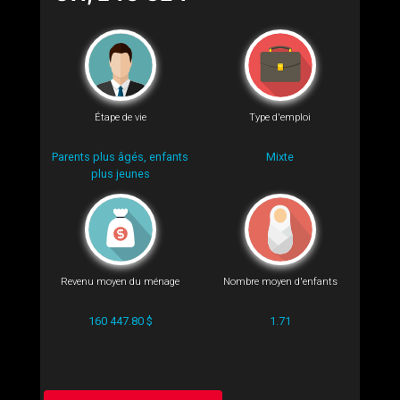
Étape de vie
Type d'emploi
Parents plus âgés, enfants
Mixte
plus jeunes
Revenu moyen du ménage
Nombre moyen d'enfants
160 447.80 $
1.71