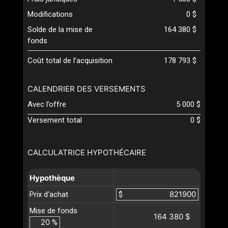
Modifications
0 $
Solde de la mise de
164 380 $
fonds
Coût total de l’acquisition
178 793 $
CALENDRIER DES VERSEMENTS
Avec l’offre
5 000 $
Versement total
0 $
CALCULATRICE HYPOTHÉCAIRE
Hypothèque
Prix d'achat
$
Mise de fonds
164 380 $
%