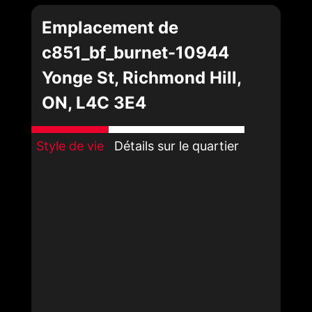
Emplacement de
c851_bf_burnet-10944
Yonge St, Richmond Hill,
ON, L4C 3E4
Style de vie
Détails sur le quartier