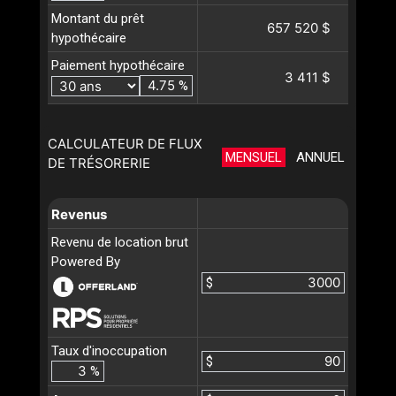
Montant du prêt
657 520 $
hypothécaire
Paiement hypothécaire
3 411 $
%
CALCULATEUR DE FLUX
MENSUEL
ANNUEL
DE TRÉSORERIE
Revenus
Revenu de location brut
Powered By
$
Taux d'inoccupation
$
%