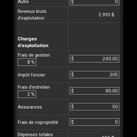
Autre
$
Revenus bruts
2 910 $
d'exploitation
Charges
d'exploitation
Frais de gestion
$
%
$
Impôt foncier
Frais d’entretien
$
%
$
Assurances
$
Frais de copropriété
Dépenses totales