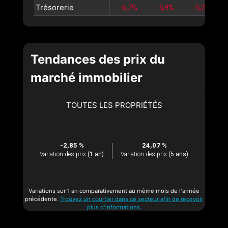
Trésorerie
-6,7%
-5,9%
-5,2%
Tendances des prix du
marché immobilier
TOUTES LES PROPRIÉTÉS
-2,85 %
24,07 %
Variation des prix
(1 an)
Variation des prix
(5 ans)
Variations sur 1 an comparativement au même mois de l'année
précédente.
Trouvez un courtier dans ce secteur afin de recevoir
plus d'informations.