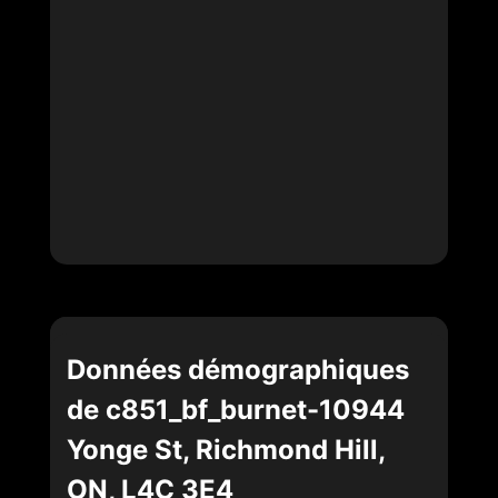
Données démographiques
de c851_bf_burnet-10944
Yonge St, Richmond Hill,
ON, L4C 3E4