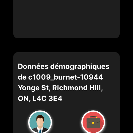
Données démographiques
de c1009_burnet-10944
Yonge St, Richmond Hill,
ON, L4C 3E4