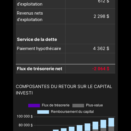
612 $
d'exploitation
Revenus nets
2 298 $
d'exploitation
Service de la dette
4 362 $
Paiement hypothécaire
Flux de trésorerie net
-2 064 $
COMPOSANTES DU RETOUR SUR LE CAPITAL
INVESTI