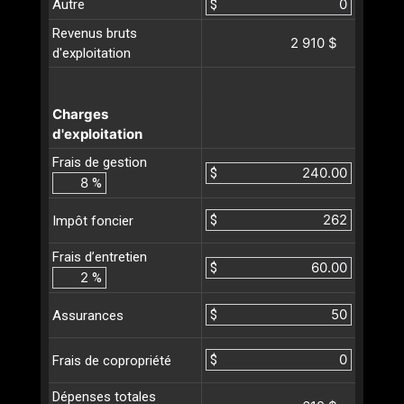
Autre
$
Revenus bruts
2 910 $
d'exploitation
Charges
d'exploitation
Frais de gestion
$
%
$
Impôt foncier
Frais d’entretien
$
%
$
Assurances
$
Frais de copropriété
Dépenses totales