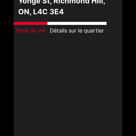
Yonge St, Richmond Hill,
ON, L4C 3E4
Style de vie
Détails sur le quartier