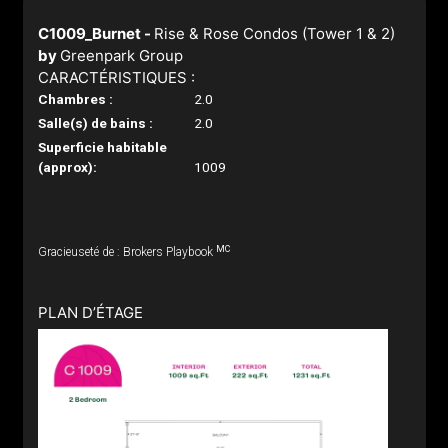
C1009_Burnet -
Rise & Rose Condos (Tower 1 & 2)
by
Greenpark Group
CARACTÉRISTIQUES :
Chambres :
2.0
Salle(s) de bains :
2.0
Superficie habitable
(approx):
1009
MC
Gracieuseté de : Brokers Playbook
PLAN D’ÉTAGE