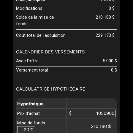
Modifications
0 $
Solde de la mise de
210 180 $
fonds
Coût total de l’acquisition
229 173 $
CALENDRIER DES VERSEMENTS
Avec l’offre
5 000 $
Versement total
0 $
CALCULATRICE HYPOTHÉCAIRE
Hypothèque
Prix d'achat
$
Mise de fonds
210 180 $
%