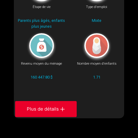
Étape de vie
Type d'emploi
Parents plus âgés, enfants
Mixte
plus jeunes
Revenu moyen du ménage
Nombre moyen d'enfants
160 447.80 $
1.71
Plus de détails