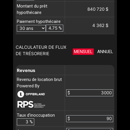
Montant du prêt
840 720 $
hypothécaire
Paiement hypothécaire
4 362 $
%
CALCULATEUR DE FLUX
MENSUEL
ANNUEL
DE TRÉSORERIE
Revenus
Revenu de location brut
Powered By
$
Taux d'inoccupation
$
%