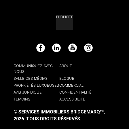
PUBLICITÉ
Facebook
LinkedIn
YouTube
Instagram
COMMUNIQUEZ AVEC
ABOUT
NOUS
SALLE DES MÉDIAS
BLOGUE
PROPRIÉTÉS LUXUEUSES
COMMERCIAL
AVIS JURIDIQUE
CONFIDENTIALITÉ
TÉMOINS
ACCESSIBILITÉ
© SERVICES IMMOBILIERS BRIDGEMARQ
,
MD
2026.
TOUS DROITS RÉSERVÉS.