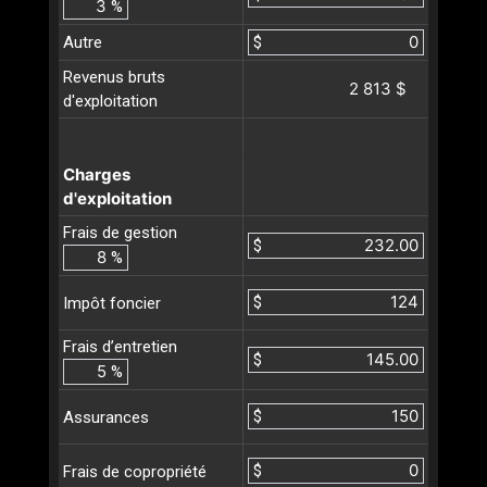
%
Autre
$
Revenus bruts
2 813 $
d'exploitation
Charges
d'exploitation
Frais de gestion
$
%
$
Impôt foncier
Frais d’entretien
$
%
$
Assurances
$
Frais de copropriété