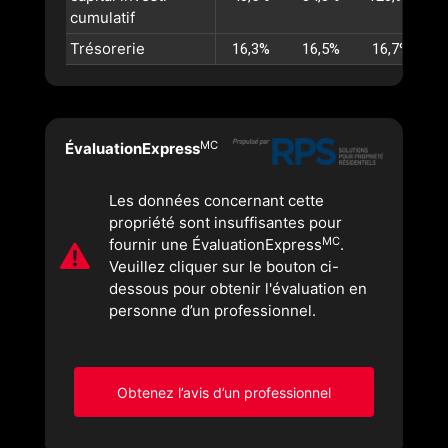
cumulatif
Trésorerie
16,3%
16,5%
16,7%
MC
ÉvaluationExpress
Les données concernant cette
propriété sont insuffisantes pour
MC
fournir une ÉvaluationExpress
.
Veuillez cliquer sur le bouton ci-
dessous pour obtenir l'évaluation en
personne d’un professionnel.
Obtenez l’avis d’un professionnel