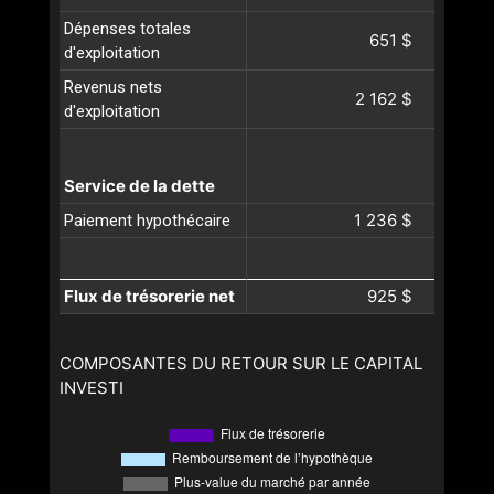
Dépenses totales
651 $
d'exploitation
Revenus nets
2 162 $
d'exploitation
Service de la dette
1 236 $
Paiement hypothécaire
Flux de trésorerie net
925 $
COMPOSANTES DU RETOUR SUR LE CAPITAL
INVESTI