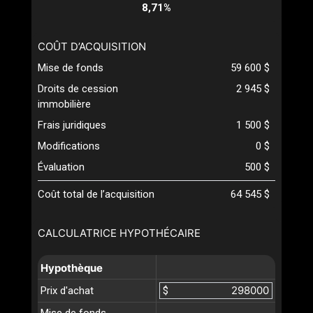
8,71%
COÛT D’ACQUISITION
Mise de fonds
59 600 $
Droits de cession
2 945 $
immobilière
Frais juridiques
1 500 $
Modifications
0 $
Évaluation
500 $
Coût total de l’acquisition
64 545 $
CALCULATRICE HYPOTHÉCAIRE
Hypothèque
Prix d'achat
$