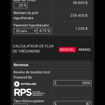
Mise de fonds
59 600 $
%
Montant du prêt
238 400 $
hypothécaire
Paiement hypothécaire
1 236 $
%
CALCULATEUR DE FLUX
MENSUEL
ANNUEL
DE TRÉSORERIE
Revenus
Revenu de location brut
Powered By
$
Taux d'inoccupation
$