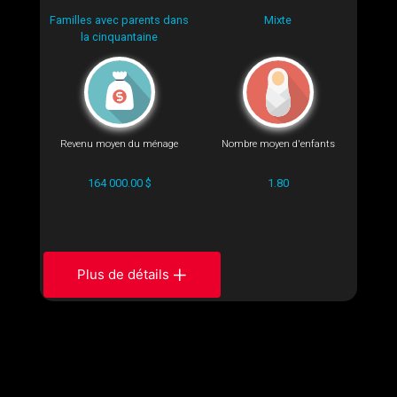
Familles avec parents dans
Mixte
la cinquantaine
Revenu moyen du ménage
Nombre moyen d'enfants
164 000.00 $
1.80
Plus de détails