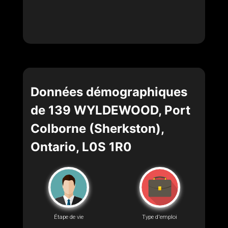
Données démographiques
de 139 WYLDEWOOD, Port
Colborne (Sherkston),
Ontario, L0S 1R0
Étape de vie
Type d'emploi