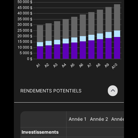
RENDEMENTS POTENTIELS
Année
1
Année
2
Année
3
A
Investissements