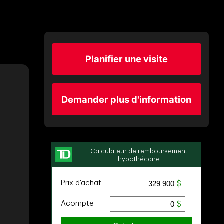
Planifier une visite
Demander plus d'information