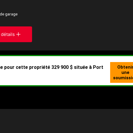
 de garage
 détails