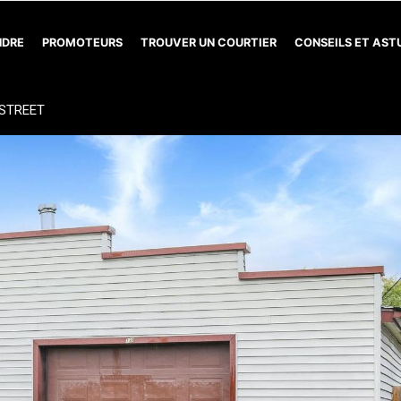
NDRE
PROMOTEURS
TROUVER UN COURTIER
CONSEILS ET AS
 STREET