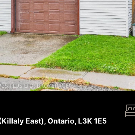
illaly East), Ontario, L3K 1E5