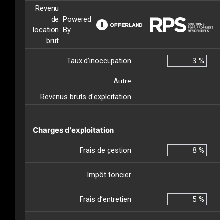
Revenu
de
Powered
location
By
brut
Taux d'inoccupation
%
Autre
Revenus bruts d'exploitation
Charges d'exploitation
Frais de gestion
%
Impôt foncier
Frais d’entretien
%