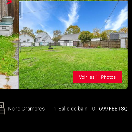
>
Voir les 11 Photos
None Chambres
1
Salle de bain
0 - 699
FEETSQ