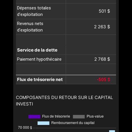
Dépenses totales
501 $
d'exploitation
Revenus nets
2 263 $
d'exploitation
Service de la dette
2 768 $
Paiement hypothécaire
Flux de trésorerie net
-505 $
COMPOSANTES DU RETOUR SUR LE CAPITAL
INVESTI