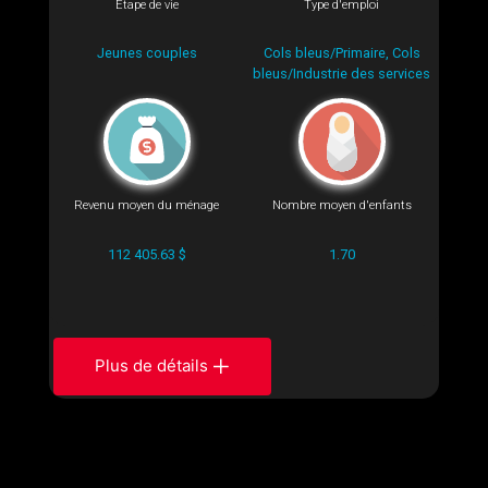
Étape de vie
Type d'emploi
Jeunes couples
Cols bleus/Primaire, Cols
bleus/Industrie des services
Revenu moyen du ménage
Nombre moyen d'enfants
112 405.63 $
1.70
Plus de détails