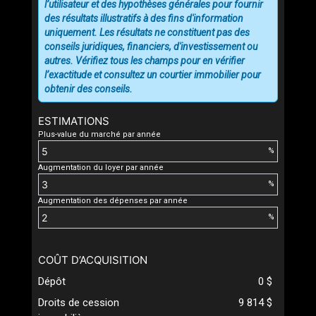
l’utilisateur et des hypothèses générales pour fournir
des résultats illustratifs à des fins d'information
uniquement. Les résultats ne constituent pas des
conseils juridiques, financiers, d'investissement ou
autres. Vérifiez tous les champs pour en vérifier
l’exactitude et consultez un courtier immobilier pour
obtenir des conseils.
ESTIMATIONS
Plus-value du marché par année
%
Augmentation du loyer par année
%
Augmentation des dépenses par année
%
COÛT D’ACQUISITION
Dépôt
0 $
Droits de cession
9 814 $