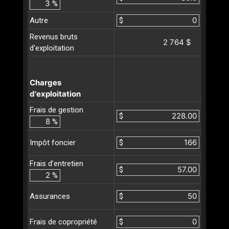
%
Autre
$
Revenus bruts
2 764 $
d'exploitation
Charges
d'exploitation
Frais de gestion
$
%
$
Impôt foncier
Frais d’entretien
$
%
$
Assurances
$
Frais de copropriété