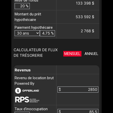
Mise de fonds
133 398 $
%
Montant du prêt
533 592 $
hypothécaire
Paiement hypothécaire
2 768 $
%
CALCULATEUR DE FLUX
MENSUEL
ANNUEL
DE TRÉSORERIE
Revenus
Revenu de location brut
Powered By
$
Taux d'inoccupation
$