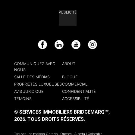
PUBLICITÉ
Facebook
LinkedIn
YouTube
Instagram
COMMUNIQUEZ AVEC
ABOUT
NOUS
SALLE DES MÉDIAS
BLOGUE
PROPRIÉTÉS LUXUEUSES
COMMERCIAL
AVIS JURIDIQUE
CONFIDENTIALITÉ
TÉMOINS
ACCESSIBILITÉ
© SERVICES IMMOBILIERS BRIDGEMARQ
,
MD
2026.
TOUS DROITS RÉSERVÉS.
Trouver une maison
Ontario
|
Québec
|
Alberta
|
Colombie-