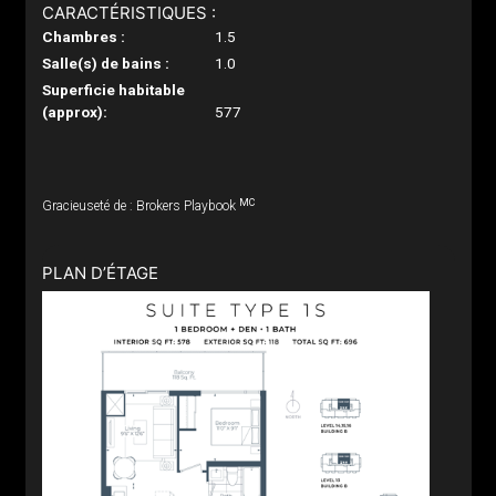
CARACTÉRISTIQUES :
Chambres :
1.5
Salle(s) de bains :
1.0
Superficie habitable
(approx):
577
MC
Gracieuseté de : Brokers Playbook
PLAN D’ÉTAGE