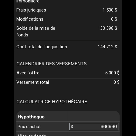
immobilière
Frais juridiques
1 500 $
Modifications
0 $
Solde de la mise de
133 398 $
fonds
Coût total de l’acquisition
144 712 $
CALENDRIER DES VERSEMENTS
Avec l’offre
5 000 $
Versement total
0 $
CALCULATRICE HYPOTHÉCAIRE
Hypothèque
Prix d'achat
$