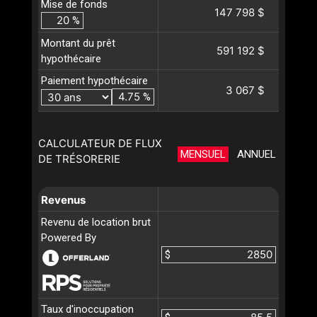
Mise de fonds
147 798 $
%
Montant du prêt
591 192 $
hypothécaire
Paiement hypothécaire
3 067 $
%
CALCULATEUR DE FLUX
MENSUEL
ANNUEL
DE TRÉSORERIE
Revenus
Revenu de location brut
Powered By
$
Taux d'inoccupation