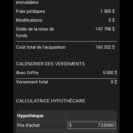
immobilière
Frais juridiques
1 500 $
Modifications
0 $
Solde de la mise de
147 798 $
fonds
Coût total de l’acquisition
160 552 $
CALENDRIER DES VERSEMENTS
Avec l’offre
5 000 $
Versement total
0 $
CALCULATRICE HYPOTHÉCAIRE
Hypothèque
Prix d'achat
$