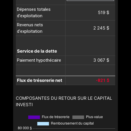
Dépenses totales
519 $
d'exploitation
Revenus nets
2 245 $
d'exploitation
Service de la dette
3 067 $
Paiement hypothécaire
Flux de trésorerie net
-821 $
COMPOSANTES DU RETOUR SUR LE CAPITAL
INVESTI