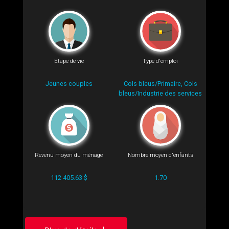
Étape de vie
Type d'emploi
Jeunes couples
Cols bleus/Primaire, Cols
bleus/Industrie des services
Revenu moyen du ménage
Nombre moyen d'enfants
112 405.63 $
1.70