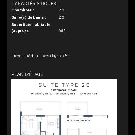
CARACTÉRISTIQUES :
Chambres :
2.0
Salle(s) de bains :
2.0
Superficie habitable
(approx):
662
MC
Gracieuseté de : Brokers Playbook
PLAN D’ÉTAGE