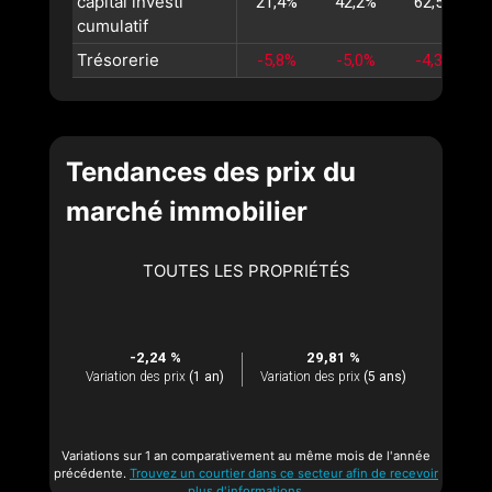
capital investi
21,4%
42,2%
62,5%
cumulatif
Trésorerie
-5,8%
-5,0%
-4,3%
Tendances des prix du
marché immobilier
TOUTES LES PROPRIÉTÉS
-2,24 %
29,81 %
Variation des prix
(1 an)
Variation des prix
(5 ans)
Variations sur 1 an comparativement au même mois de l'année
précédente.
Trouvez un courtier dans ce secteur afin de recevoir
plus d'informations.