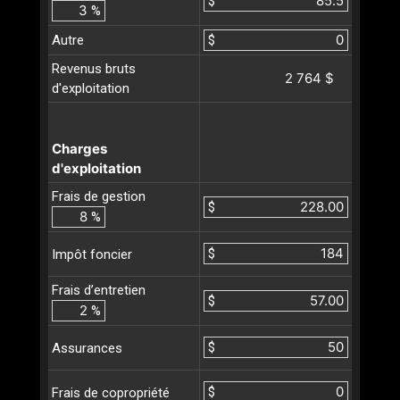
$
%
Autre
$
Revenus bruts
2 764 $
d'exploitation
Charges
d'exploitation
Frais de gestion
$
%
$
Impôt foncier
Frais d’entretien
$
%
$
Assurances
$
Frais de copropriété