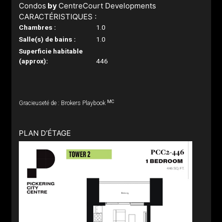
Condos
by
CentreCourt Developments
CARACTÉRISTIQUES :
Chambres :
1.0
Salle(s) de bains :
1.0
Superficie habitable
(approx):
446
MC
Gracieuseté de : Brokers Playbook
PLAN D’ÉTAGE