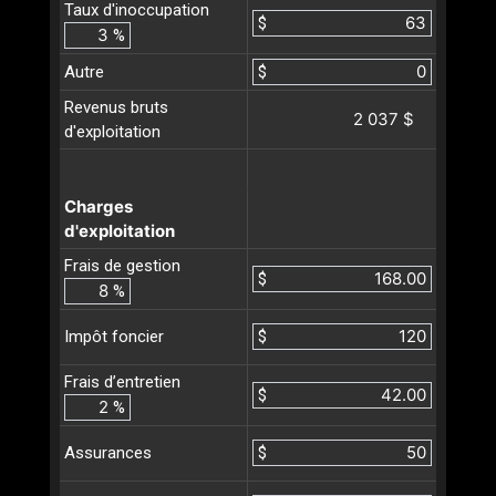
Taux d'inoccupation
$
%
Autre
$
Revenus bruts
2 037 $
d'exploitation
Charges
d'exploitation
Frais de gestion
$
%
$
Impôt foncier
Frais d’entretien
$
%
$
Assurances