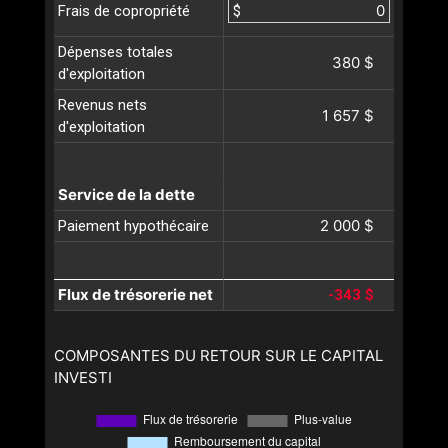
$
Frais de copropriété
Dépenses totales
380 $
d'exploitation
Revenus nets
1 657 $
d'exploitation
Service de la dette
2 000 $
Paiement hypothécaire
Flux de trésorerie net
-343 $
COMPOSANTES DU RETOUR SUR LE CAPITAL
INVESTI