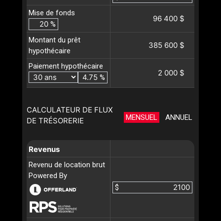
Mise de fonds
96 400 $
%
Montant du prêt
385 600 $
hypothécaire
Paiement hypothécaire
2 000 $
%
CALCULATEUR DE FLUX
MENSUEL
ANNUEL
DE TRÉSORERIE
Revenus
Revenu de location brut
Powered By
$