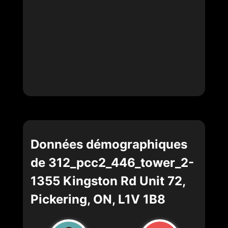
Données démographiques
de 312_pcc2_446_tower_2-
1355 Kingston Rd Unit 72,
Pickering, ON, L1V 1B8