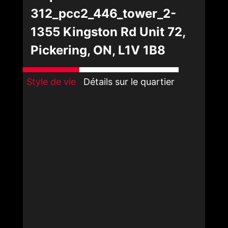
312_pcc2_446_tower_2-
1355 Kingston Rd Unit 72,
Pickering, ON, L1V 1B8
Style de vie
Détails sur le quartier