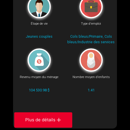
Étape de vie
Type d'emploi
Jeunes couples
Cols bleus/Primaire, Cols
bleus/Industrie des services
Revenu moyen du ménage
Nombre moyen d'enfants
104 530.98 $
1.41
Plus de détails