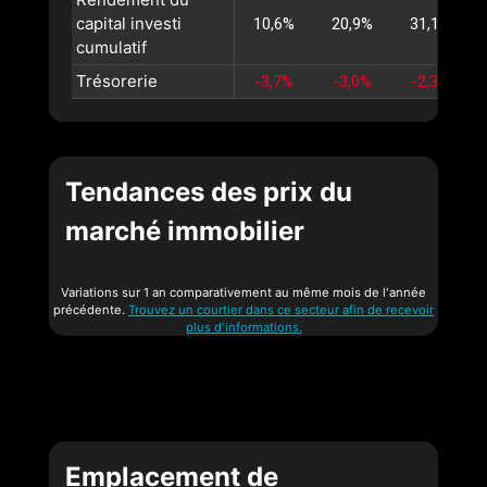
capital investi
10,6%
20,9%
31,1%
cumulatif
Trésorerie
-3,7%
-3,0%
-2,3%
Tendances des prix du
marché immobilier
Variations sur 1 an comparativement au même mois de l'année
précédente.
Trouvez un courtier dans ce secteur afin de recevoir
plus d'informations.
Emplacement de