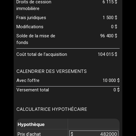
Droits de cession
6 115 $
immobilière
Frais juridiques
1 500 $
Modifications
0 $
Solde de la mise de
96 400 $
fonds
Coût total de l’acquisition
104 015 $
CALENDRIER DES VERSEMENTS
Avec l’offre
10 000 $
Versement total
0 $
CALCULATRICE HYPOTHÉCAIRE
Hypothèque
Prix d'achat
$