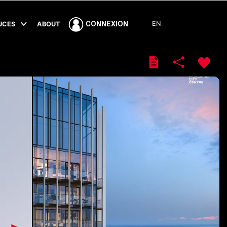
EN
CONNEXION
TUCES
ABOUT