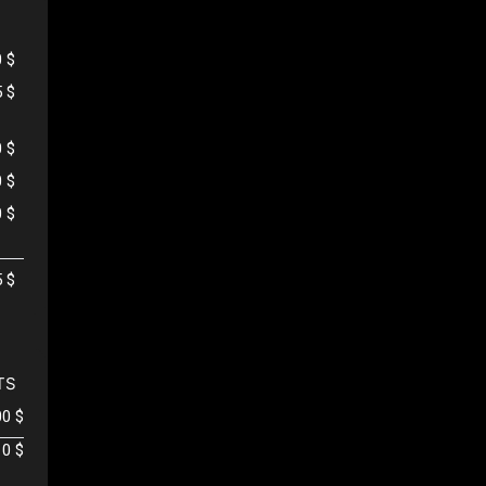
0 $
5 $
0 $
0 $
0 $
5 $
TS
00 $
0 $