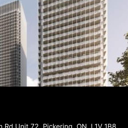
Rd Unit 72, Pickering, ON, L1V 1B8