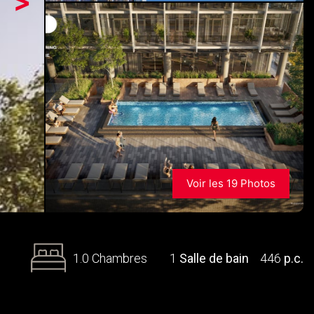
>
Voir les 19 Photos
1.0 Chambres
1
Salle de bain
446
p.c.