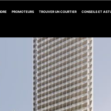
NDRE
PROMOTEURS
TROUVER UN COURTIER
CONSEILS ET AS