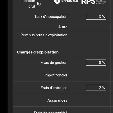
location
By
brut
Taux d'inoccupation
%
Autre
Revenus bruts d'exploitation
Charges d'exploitation
Frais de gestion
%
Impôt foncier
Frais d’entretien
%
Assurances
Frais de copropriété