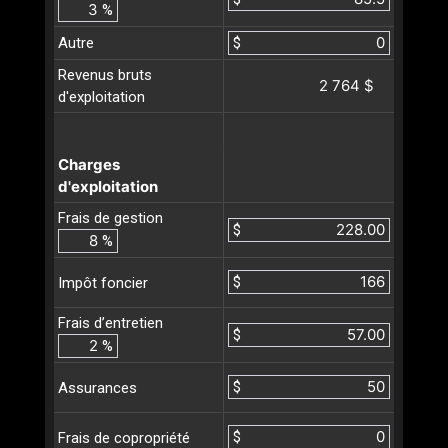
%
Autre
$
Revenus bruts
2 764 $
d'exploitation
Charges
d'exploitation
Frais de gestion
$
%
$
Impôt foncier
Frais d’entretien
$
%
$
Assurances
$
Frais de copropriété