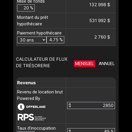
Mise de fonds
132 998 $
%
Montant du prêt
531 992 $
hypothécaire
Paiement hypothécaire
2 760 $
%
CALCULATEUR DE FLUX
MENSUEL
ANNUEL
DE TRÉSORERIE
Revenus
Revenu de location brut
Powered By
$
Taux d'inoccupation
$