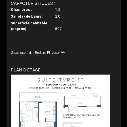
CARACTÉRISTIQUES :
Chambres :
1.5
Salle(s) de bains :
2.0
Superficie habitable
(approx):
597
MC
Gracieuseté de : Brokers Playbook
PLAN D’ÉTAGE