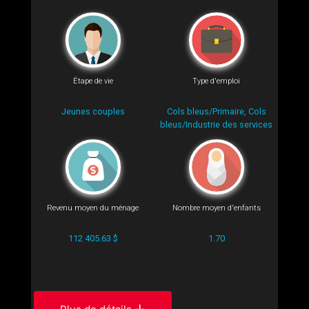
Étape de vie
Type d'emploi
Jeunes couples
Cols bleus/Primaire, Cols
bleus/Industrie des services
Revenu moyen du ménage
Nombre moyen d'enfants
112 405.63 $
1.70