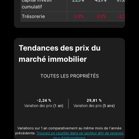
23,3%
45,9%
67,8%
cumulatif
Trésorerie
-3,9%
-3,2%
-2,5%
Tendances des prix du
marché immobilier
TOUTES LES PROPRIÉTÉS
-2,24 %
29,81 %
Variation des prix
(1 an)
Variation des prix
(5 ans)
Variations sur 1 an comparativement au même mois de l'année
précédente.
Trouvez un courtier dans ce secteur afin de recevoir
plus d'informations.