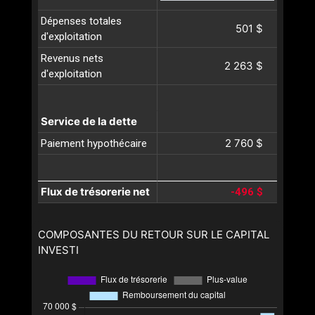
Dépenses totales
501 $
d'exploitation
Revenus nets
2 263 $
d'exploitation
Service de la dette
2 760 $
Paiement hypothécaire
Flux de trésorerie net
-496 $
COMPOSANTES DU RETOUR SUR LE CAPITAL
INVESTI