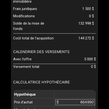
immobilière
Frais juridiques
1 500 $
Modifications
0 $
Solde de la mise de
132 998 $
fonds
Coût total de l’acquisition
144 272 $
CALENDRIER DES VERSEMENTS
Avec l’offre
5 000 $
Versement total
0 $
CALCULATRICE HYPOTHÉCAIRE
Hypothèque
Prix d'achat
$