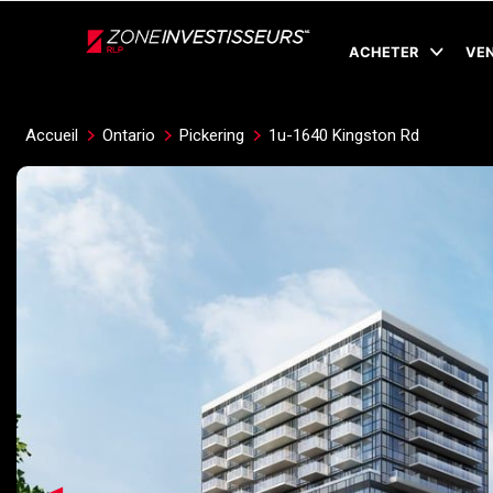
Live
En Direct
ACHETER
VE
Accueil
Ontario
Pickering
1u-1640 Kingston Rd