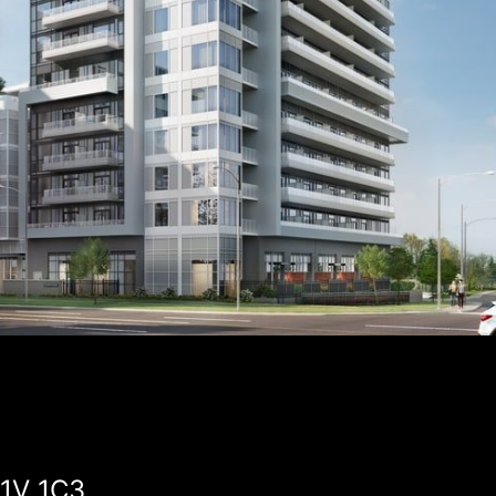
L1V 1C3