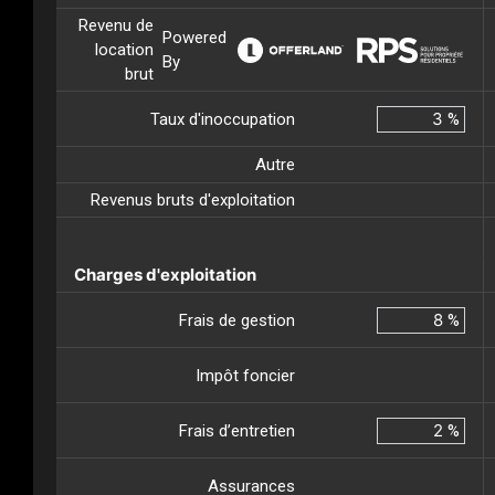
Revenu de
Powered
location
By
brut
Taux d'inoccupation
%
Autre
Revenus bruts d'exploitation
Charges d'exploitation
Frais de gestion
%
Impôt foncier
Frais d’entretien
%
Assurances