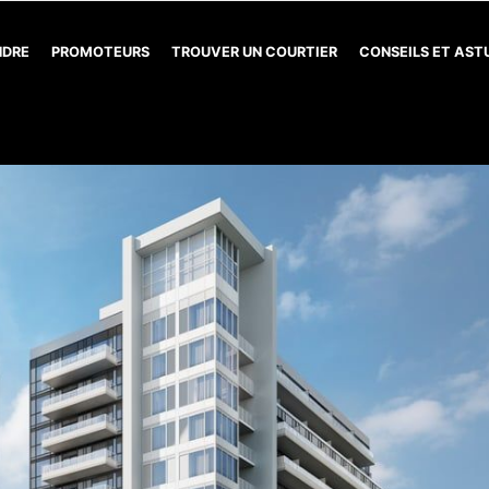
NDRE
PROMOTEURS
TROUVER UN COURTIER
CONSEILS ET AS