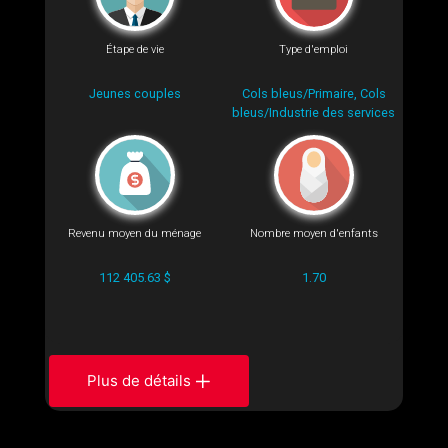
Étape de vie
Type d'emploi
Jeunes couples
Cols bleus/Primaire, Cols
bleus/Industrie des services
Revenu moyen du ménage
Nombre moyen d'enfants
112 405.63 $
1.70
Plus de détails