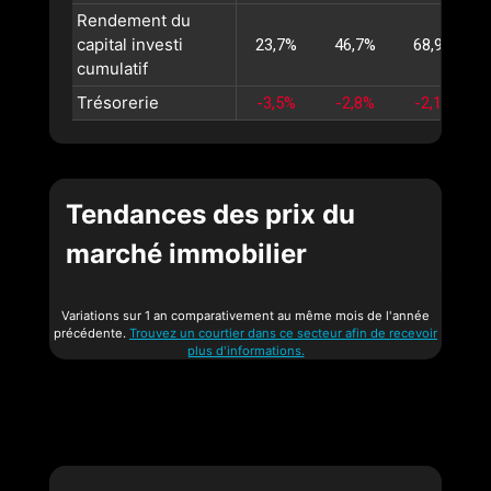
Rendement du
capital investi
23,7%
46,7%
68,9%
cumulatif
Trésorerie
-3,5%
-2,8%
-2,1%
Tendances des prix du
marché immobilier
Variations sur 1 an comparativement au même mois de l'année
précédente.
Trouvez un courtier dans ce secteur afin de recevoir
plus d'informations.