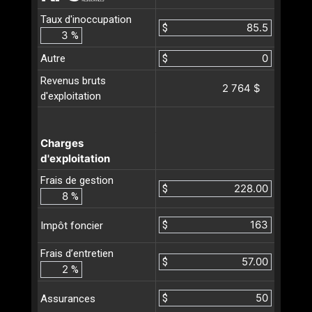
Taux d'inoccupation
$
%
Autre
$
Revenus bruts
2 764 $
d'exploitation
Charges
d'exploitation
Frais de gestion
$
%
$
Impôt foncier
Frais d’entretien
$
%
$
Assurances