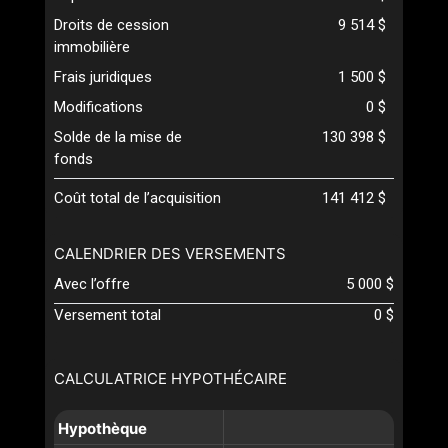
Droits de cession
9 514 $
immobilière
Frais juridiques
1 500 $
Modifications
0 $
Solde de la mise de
130 398 $
fonds
Coût total de l’acquisition
141 412 $
CALENDRIER DES VERSEMENTS
Avec l’offre
5 000 $
Versement total
0 $
CALCULATRICE HYPOTHÉCAIRE
Hypothèque