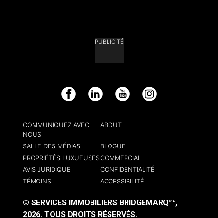
PUBLICITÉ
Facebook
LinkedIn
YouTube
Instagram
COMMUNIQUEZ AVEC
ABOUT
NOUS
SALLE DES MÉDIAS
BLOGUE
PROPRIÉTÉS LUXUEUSES
COMMERCIAL
AVIS JURIDIQUE
CONFIDENTIALITÉ
TÉMOINS
ACCESSIBILITÉ
© SERVICES IMMOBILIERS BRIDGEMARQ
,
MD
2026.
TOUS DROITS RÉSERVÉS.