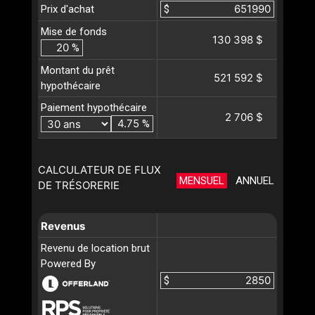
Prix d'achat
$
Mise de fonds
130 398 $
%
Montant du prêt
521 592 $
hypothécaire
Paiement hypothécaire
2 706 $
%
CALCULATEUR DE FLUX
MENSUEL
ANNUEL
DE TRÉSORERIE
Revenus
Revenu de location brut
Powered By
$