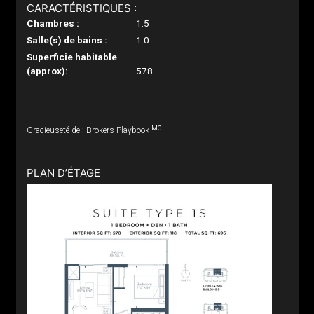
CARACTÉRISTIQUES :
Chambres :
1.5
Salle(s) de bains :
1.0
Superficie habitable
(approx):
578
MC
Gracieuseté de : Brokers Playbook
PLAN D’ÉTAGE