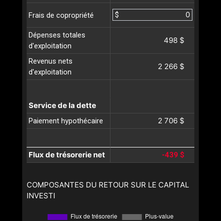
$
Frais de copropriété
Dépenses totales
498 $
d'exploitation
Revenus nets
2 266 $
d'exploitation
Service de la dette
2 706 $
Paiement hypothécaire
Flux de trésorerie net
-439 $
COMPOSANTES DU RETOUR SUR LE CAPITAL
INVESTI