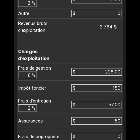
%
Autre
$
Revenus bruts
2 764 $
d'exploitation
Charges
d'exploitation
Frais de gestion
$
%
$
Impôt foncier
Frais d’entretien
$
%
$
Assurances
$
Frais de copropriété