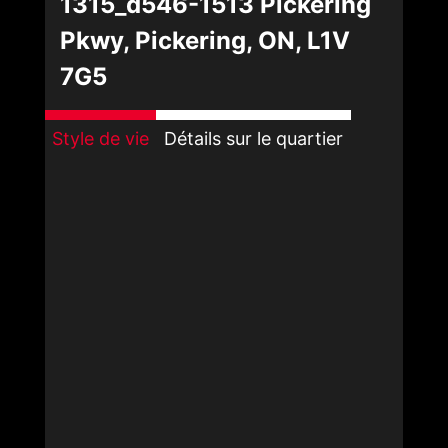
1315_d546-1513 Pickering
Pkwy, Pickering, ON, L1V
7G5
Style de vie
Détails sur le quartier