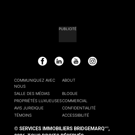
PUBLICITÉ
Facebook
LinkedIn
YouTube
Instagram
COMMUNIQUEZ AVEC
ABOUT
NOUS
SALLE DES MÉDIAS
BLOGUE
PROPRIÉTÉS LUXUEUSES
COMMERCIAL
AVIS JURIDIQUE
CONFIDENTIALITÉ
TÉMOINS
ACCESSIBILITÉ
© SERVICES IMMOBILIERS BRIDGEMARQ
,
MD