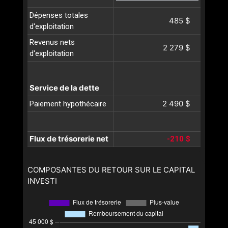
Dépenses totales
485 $
d'exploitation
Revenus nets
2 279 $
d'exploitation
Service de la dette
2 490 $
Paiement hypothécaire
Flux de trésorerie net
-210 $
COMPOSANTES DU RETOUR SUR LE CAPITAL
INVESTI