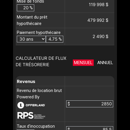
Mise de fonds
119 998 $
%
Montant du prêt
479 992 $
hypothécaire
Paiement hypothécaire
2 490 $
%
CALCULATEUR DE FLUX
MENSUEL
ANNUEL
DE TRÉSORERIE
Revenus
Revenu de location brut
Powered By
$
Taux d'inoccupation
$