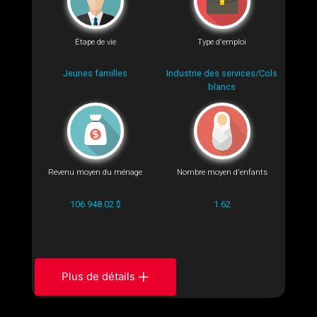
Étape de vie
Type d'emploi
Jeunes familles
Industrie des services/Cols
blancs
Revenu moyen du ménage
Nombre moyen d'enfants
106 948.02 $
1.62
Plus de détails