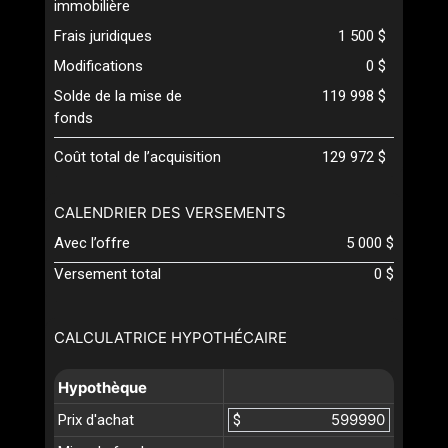
immobilière
Frais juridiques
1 500 $
Modifications
0 $
Solde de la mise de
119 998 $
fonds
Coût total de l’acquisition
129 972 $
CALENDRIER DES VERSEMENTS
Avec l’offre
5 000 $
Versement total
0 $
CALCULATRICE HYPOTHÉCAIRE
Hypothèque
Prix d'achat
$