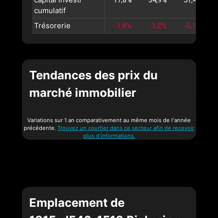
cumulatif
Trésorerie
-1,8%
-1,2%
-0,5%
Tendances des prix du
marché immobilier
Variations sur 1 an comparativement au même mois de l'année
précédente.
Trouvez un courtier dans ce secteur afin de recevoir
plus d'informations.
Emplacement de