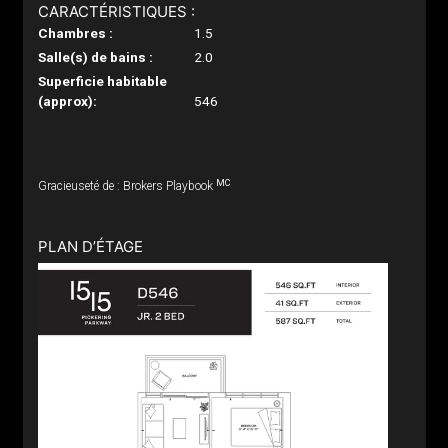
CARACTÉRISTIQUES :
Chambres :
1.5
Salle(s) de bains :
2.0
Superficie habitable
(approx):
546
MC
Gracieuseté de : Brokers Playbook
PLAN D’ÉTAGE