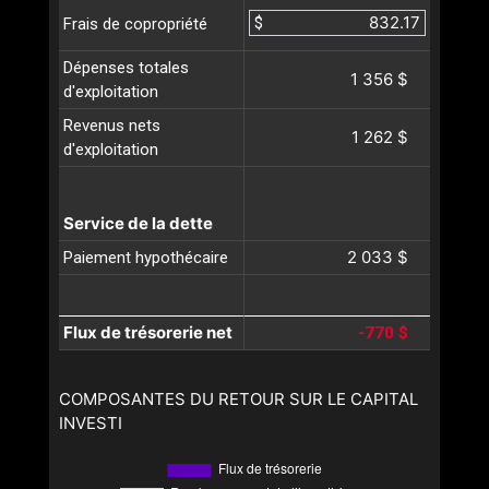
$
Frais de copropriété
Dépenses totales
1 356 $
d'exploitation
Revenus nets
1 262 $
d'exploitation
Service de la dette
2 033 $
Paiement hypothécaire
Flux de trésorerie net
-770 $
COMPOSANTES DU RETOUR SUR LE CAPITAL
INVESTI