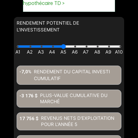
RENDEMENT POTENTIEL DE
L'INVESTISSEMENT
RENDEMENT DU CAPITAL INVESTI
-7,0%
CUMULATIF
PLUS-VALUE CUMULATIVE DU
-3 176 $
MARCHÉ
REVENUS NETS D'EXPLOITATION
17 756 $
POUR L'ANNÉE
5