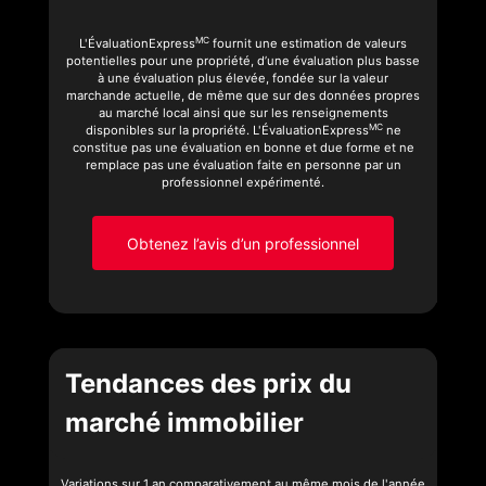
MC
L'ÉvaluationExpress
fournit une estimation de valeurs
potentielles pour une propriété, d’une évaluation plus basse
à une évaluation plus élevée, fondée sur la valeur
marchande actuelle, de même que sur des données propres
au marché local ainsi que sur les renseignements
MC
disponibles sur la propriété. L'ÉvaluationExpress
ne
constitue pas une évaluation en bonne et due forme et ne
remplace pas une évaluation faite en personne par un
professionnel expérimenté.
Obtenez l’avis d’un professionnel
Tendances des prix du
marché immobilier
Variations sur 1 an comparativement au même mois de l'année