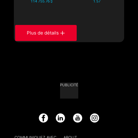
114 755.76 $
1.57
Plus de détails
PUBLICITÉ
Facebook
LinkedIn
YouTube
Instagram
COMMUNIQUEZ AVEC
ABOUT