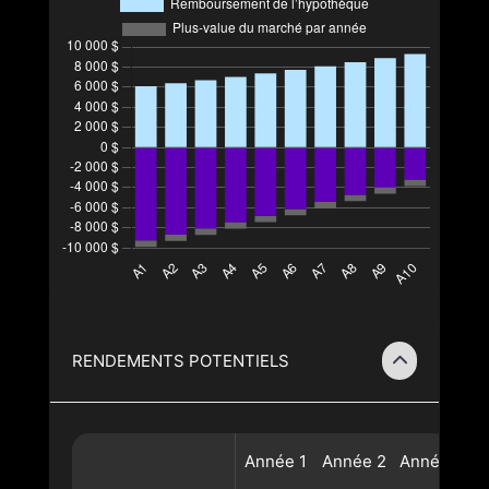
RENDEMENTS POTENTIELS
Année
1
Année
2
Année
3
A