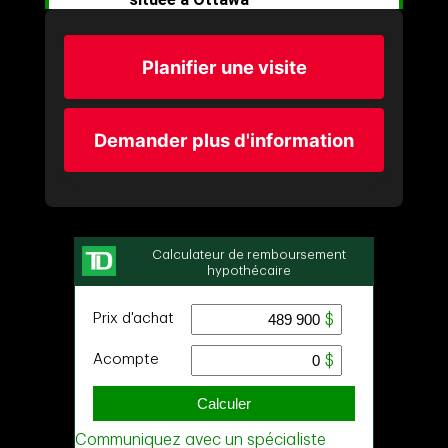
Planifier une visite
Demander plus d'information