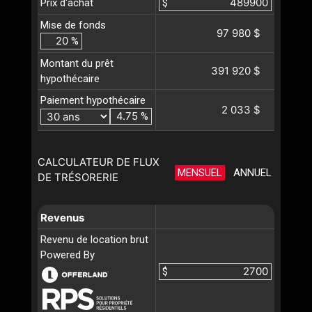
Prix d'achat
$
Mise de fonds
97 980 $
%
Montant du prêt
391 920 $
hypothécaire
Paiement hypothécaire
2 033 $
%
CALCULATEUR DE FLUX
MENSUEL
ANNUEL
DE TRÉSORERIE
Revenus
Revenu de location brut
Powered By
$