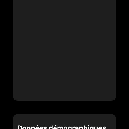
Données démographiques