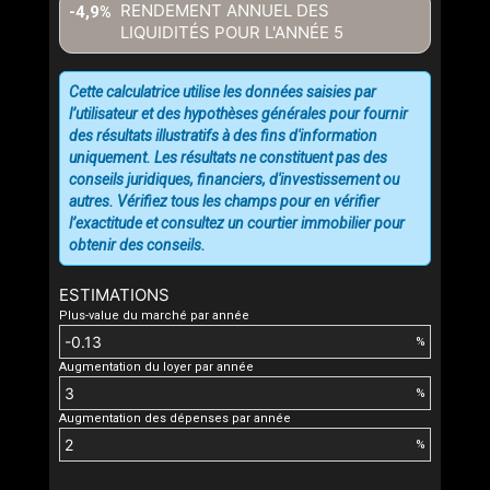
RENDEMENT ANNUEL DES
-4,9%
LIQUIDITÉS POUR L'ANNÉE
5
Cette calculatrice utilise les données saisies par
l’utilisateur et des hypothèses générales pour fournir
des résultats illustratifs à des fins d'information
uniquement. Les résultats ne constituent pas des
conseils juridiques, financiers, d'investissement ou
autres. Vérifiez tous les champs pour en vérifier
l’exactitude et consultez un courtier immobilier pour
obtenir des conseils.
ESTIMATIONS
Plus-value du marché par année
%
Augmentation du loyer par année
%
Augmentation des dépenses par année
%