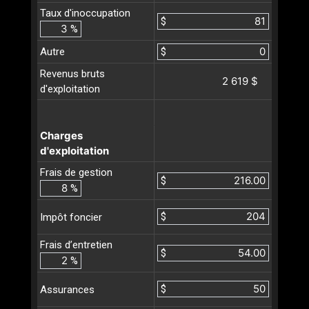
Taux d'inoccupation
$
%
Autre
$
Revenus bruts
2 619 $
d'exploitation
Charges
d'exploitation
Frais de gestion
$
%
$
Impôt foncier
Frais d’entretien
$
%
$
Assurances