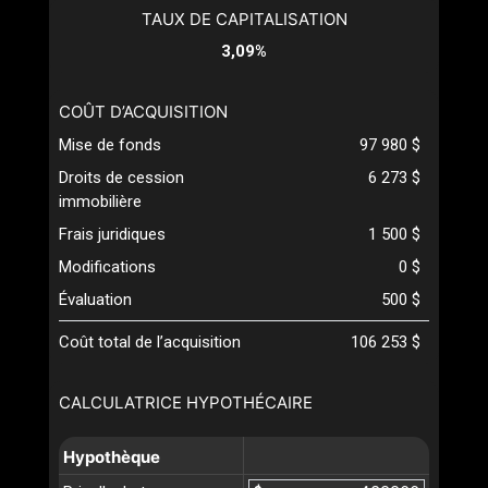
TAUX DE CAPITALISATION
3,09%
COÛT D’ACQUISITION
Mise de fonds
97 980 $
Droits de cession
6 273 $
immobilière
Frais juridiques
1 500 $
Modifications
0 $
Évaluation
500 $
Coût total de l’acquisition
106 253 $
CALCULATRICE HYPOTHÉCAIRE
Hypothèque