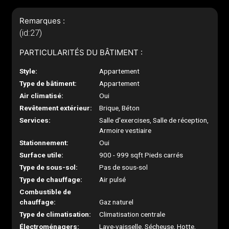
Remarques :
(id:27)
PARTICULARITÉS DU BÂTIMENT :
Style:
Appartement
Type de bâtiment:
Appartement
Air climatisé:
Oui
Revêtement extérieur:
Brique, Béton
Services:
Salle d'exercises, Salle de réception,
Armoire vestiaire
Stationnement:
Oui
Surface utile:
900 - 999 sqft Pieds carrés
Type de sous-sol:
Pas de sous-sol
Type de chauffage:
Air pulsé
Combustible de
chauffage:
Gaz naturel
Type de climatisation:
Climatisation centrale
Électroménagers:
Lave-vaisselle, Sécheuse, Hotte,