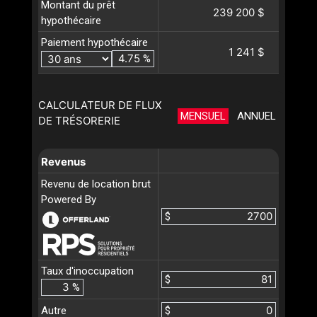
Montant du prêt
239 200 $
hypothécaire
Paiement hypothécaire
1 241 $
%
CALCULATEUR DE FLUX
MENSUEL
ANNUEL
DE TRÉSORERIE
Revenus
Revenu de location brut
Powered By
$
Taux d'inoccupation
$
%
Autre
$