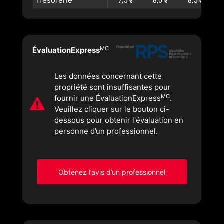
Trésorerie
7,5%
8,0%
8,5%
MC
ÉvaluationExpress
Les données concernant cette
propriété sont insuffisantes pour
MC
fournir une ÉvaluationExpress
.
Veuillez cliquer sur le bouton ci-
dessous pour obtenir l'évaluation en
personne d’un professionnel.
Obtenez l’avis d’un professionnel