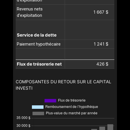
d'exploitation
Revenus nets
1 667 $
d'exploitation
Service de la dette
1 241 $
Paiement hypothécaire
Flux de trésorerie net
426 $
COMPOSANTES DU RETOUR SUR LE CAPITAL
INVESTI