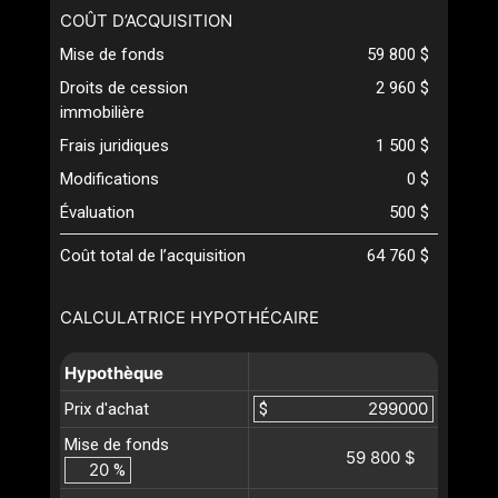
COÛT D’ACQUISITION
Mise de fonds
59 800 $
Droits de cession
2 960 $
immobilière
Frais juridiques
1 500 $
Modifications
0 $
Évaluation
500 $
Coût total de l’acquisition
64 760 $
CALCULATRICE HYPOTHÉCAIRE
Hypothèque
Prix d'achat
$
Mise de fonds
59 800 $
%