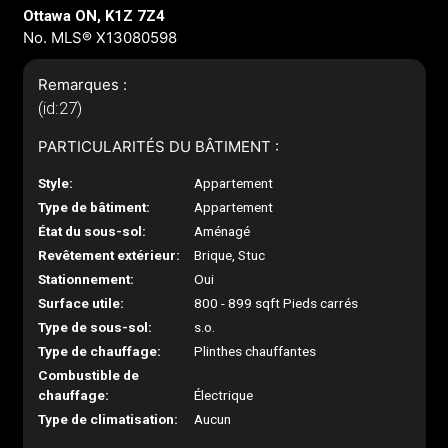
Ottawa ON, K1Z 7Z4
No. MLS® X13080598
Remarques :
(id:27)
PARTICULARITÉS DU BÂTIMENT :
Style:
Appartement
Type de bâtiment:
Appartement
État du sous-sol:
Aménagé
Revêtement extérieur:
Brique, Stuc
Stationnement:
Oui
Surface utile:
800 - 899 sqft Pieds carrés
Type de sous-sol:
s.o.
Type de chauffage:
Plinthes chauffantes
Combustible de
chauffage:
Électrique
Type de climatisation:
Aucun