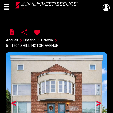
Menu
Live
En Direct
Accueil
Ontario
Ottawa
5 - 1204 SHILLINGTON AVENUE
<
>