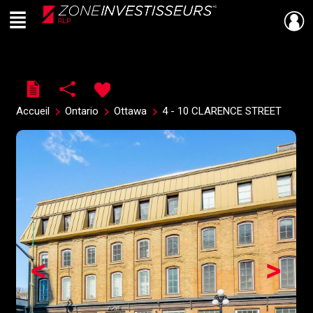
Menu
Live
En Direct
Accueil
Ontario
Ottawa
4 - 10 CLARENCE STREET
<
>