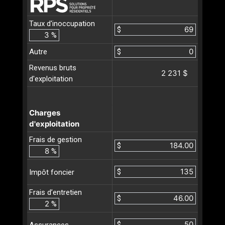
Taux d'inoccupation
$
%
Autre
$
Revenus bruts
2 231 $
d'exploitation
Charges
d'exploitation
Frais de gestion
$
%
$
Impôt foncier
Frais d’entretien
$
%
$
Assurances