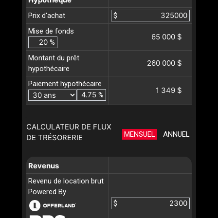
Prix d'achat
$
Mise de fonds
65 000 $
%
Montant du prêt
260 000 $
hypothécaire
Paiement hypothécaire
1 349 $
%
CALCULATEUR DE FLUX
MENSUEL
ANNUEL
DE TRÉSORERIE
Revenus
Revenu de location brut
Powered By
$