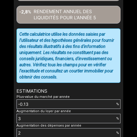
RENDEMENT ANNUEL DES
-2,8%
LIQUIDITÉS POUR L'ANNÉE
5
Cette calculatrice utilise les données saisies par
l’utilisateur et des hypothèses générales pour fournir
des résultats illustratifs à des fins d'information
uniquement. Les résultats ne constituent pas des
conseils juridiques, financiers, d'investissement ou
autres. Vérifiez tous les champs pour en vérifier
l’exactitude et consultez un courtier immobilier pour
obtenir des conseils.
ESTIMATIONS
Plus-value du marché par année
%
Augmentation du loyer par année
%
Augmentation des dépenses par année
%