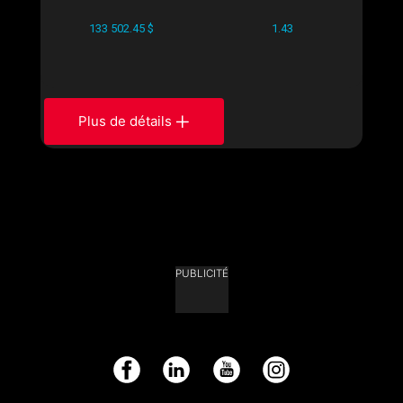
133 502.45 $
1.43
Plus de détails
PUBLICITÉ
Facebook
LinkedIn
YouTube
Instagram