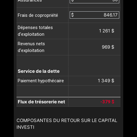
$
Frais de copropriété
Dépenses totales
1 261 $
d'exploitation
Revenus nets
969 $
d'exploitation
Service de la dette
1 349 $
Paiement hypothécaire
Flux de trésorerie net
-379 $
COMPOSANTES DU RETOUR SUR LE CAPITAL
INVESTI