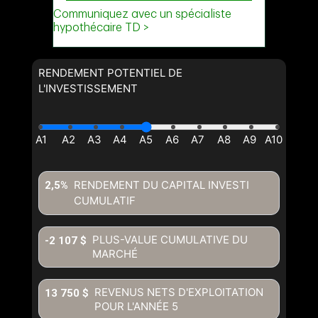
RENDEMENT POTENTIEL DE
L'INVESTISSEMENT
RENDEMENT DU CAPITAL INVESTI
2,5%
CUMULATIF
PLUS-VALUE CUMULATIVE DU
-2 107 $
MARCHÉ
REVENUS NETS D'EXPLOITATION
13 750 $
POUR L'ANNÉE
5