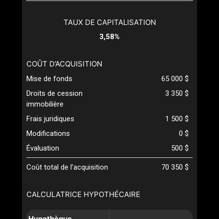
TAUX DE CAPITALISATION
3,58%
COÛT D’ACQUISITION
Mise de fonds
65 000 $
Droits de cession
3 350 $
immobilière
Frais juridiques
1 500 $
Modifications
0 $
Évaluation
500 $
Coût total de l’acquisition
70 350 $
CALCULATRICE HYPOTHÉCAIRE
Hypothèque