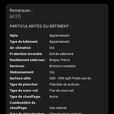
Remarques :
(id:27)
PARTICULARITÉS DU BÂTIMENT :
Style:
Appartement
Type de bâtiment:
Appartement
Air climatisé:
Oui
Protection incendie:
Entrée sélective
Revêtement extérieur:
Brique, Pierre
Services:
Armoire vestiaire
Stationnement:
Oui
Surface utile:
500 - 599 sqft Pieds carrés
Type de plancher:
Plancher en ardoise
Type de sous-sol:
Pas de sous-sol
Type de chauffage:
Autre
Combustible de
chauffage:
Gaz naturel
Type de climatisation:
Climatisation centrale