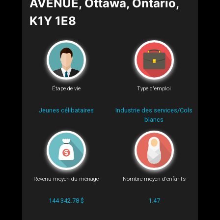
AVENUE, Ottawa, Ontario,
K1Y 1E8
Étape de vie
Type d'emploi
Jeunes célibataires
Industrie des services/Cols
blancs
Revenu moyen du ménage
Nombre moyen d'enfants
144 342.78 $
1.47