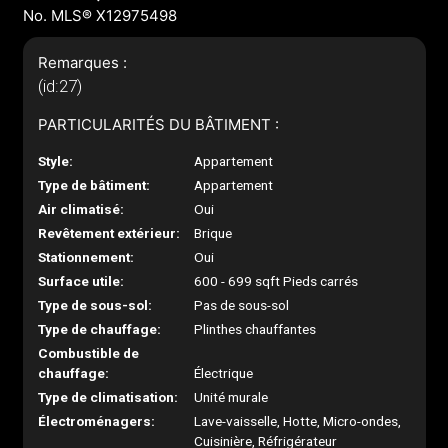
No. MLS® X12975498
Remarques :
(id:27)
PARTICULARITÉS DU BÂTIMENT :
Style:
Appartement
Type de bâtiment:
Appartement
Air climatisé:
Oui
Revêtement extérieur:
Brique
Stationnement:
Oui
Surface utile:
600 - 699 sqft Pieds carrés
Type de sous-sol:
Pas de sous-sol
Type de chauffage:
Plinthes chauffantes
Combustible de
chauffage:
Électrique
Type de climatisation:
Unité murale
Électroménagers:
Lave-vaisselle, Hotte, Micro-ondes,
Cuisinière, Réfrigérateur