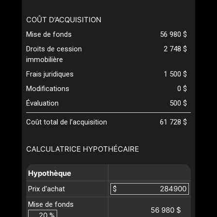
COÛT D’ACQUISITION
Mise de fonds
56 980 $
Droits de cession
2 748 $
immobilière
Frais juridiques
1 500 $
Modifications
0 $
Évaluation
500 $
Coût total de l’acquisition
61 728 $
CALCULATRICE HYPOTHÉCAIRE
Hypothèque
Prix d'achat
$
Mise de fonds
56 980 $
%