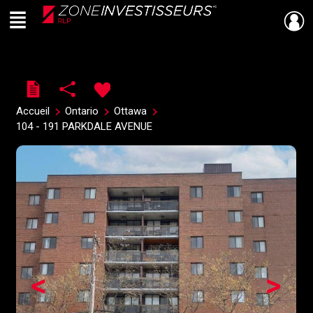
Menu
Live
En Direct
Accueil
Ontario
Ottawa
104 - 191 PARKDALE AVENUE
<
>