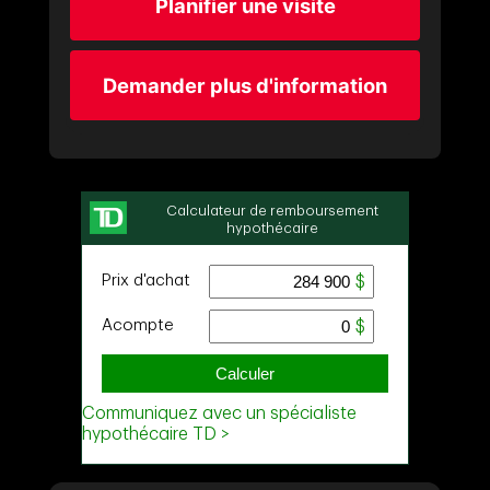
Planifier une visite
Demander plus d'information