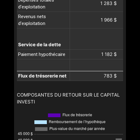
Dépenses totales
1 283 $
d'exploitation
Revenus nets
1 966 $
d'exploitation
Service de la dette
1 182 $
Paiement hypothécaire
Flux de trésorerie net
783 $
COMPOSANTES DU RETOUR SUR LE CAPITAL
INVESTI