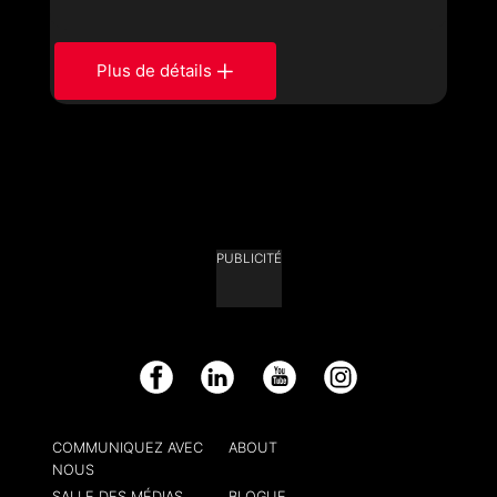
Plus de détails
PUBLICITÉ
Facebook
LinkedIn
YouTube
Instagram
COMMUNIQUEZ AVEC
ABOUT
NOUS
SALLE DES MÉDIAS
BLOGUE