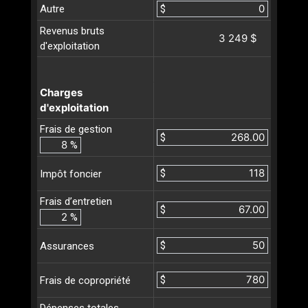
Autre
$
Revenus bruts
3 249 $
d'exploitation
Charges
d'exploitation
Frais de gestion
$
%
$
Impôt foncier
Frais d’entretien
$
%
$
Assurances
$
Frais de copropriété