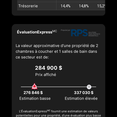
Trésorerie
14,4%
14,8%
15,2%
MC
ÉvaluationExpress
La valeur approximative d'une propriété de 2
chambres à coucher et 1 salles de bain dans
ce secteur est de:
284 900 $
Prix affiché
276 846 $
337 030 $
Estimation basse
Estimation élevée
MC
L'ÉvaluationExpress
fournit une estimation de valeurs
potentielles pour une propriété, d’une évaluation plus basse