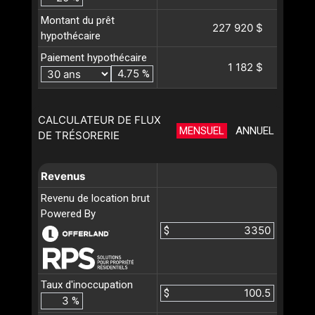
Montant du prêt
227 920 $
hypothécaire
Paiement hypothécaire
1 182 $
%
CALCULATEUR DE FLUX
MENSUEL
ANNUEL
DE TRÉSORERIE
Revenus
Revenu de location brut
Powered By
$
Taux d'inoccupation
$
%