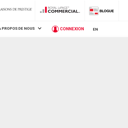
À PROPOS DE NOUS
CONNEXION
EN