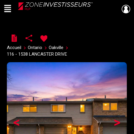
Menu
Live
En Direct
Accueil
Ontario
Oakville
116 - 1538 LANCASTER DRIVE
<
>