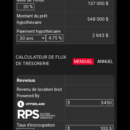
Mise de fonds
137 000 $
%
Montant du prêt
548 000 $
hypothécaire
Paiement hypothécaire
2 843 $
%
CALCULATEUR DE FLUX
MENSUEL
ANNUEL
DE TRÉSORERIE
Revenus
Revenu de location brut
Powered By
$
Taux d'inoccupation
$