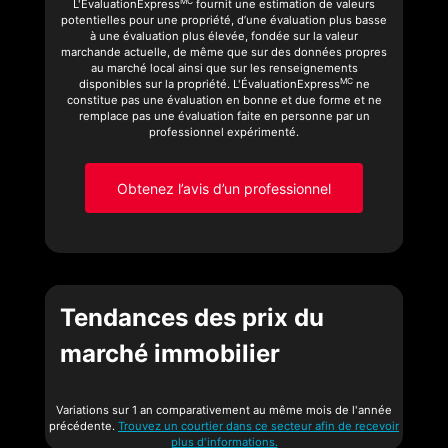
MC
L'ÉvaluationExpress
fournit une estimation de valeurs
potentielles pour une propriété, d’une évaluation plus basse
à une évaluation plus élevée, fondée sur la valeur
marchande actuelle, de même que sur des données propres
au marché local ainsi que sur les renseignements
MC
disponibles sur la propriété. L'ÉvaluationExpress
ne
constitue pas une évaluation en bonne et due forme et ne
remplace pas une évaluation faite en personne par un
professionnel expérimenté.
Obtenez l’avis d’un professionnel
Tendances des prix du
marché immobilier
Variations sur 1 an comparativement au même mois de l'année
précédente.
Trouvez un courtier dans ce secteur afin de recevoir
plus d'informations.