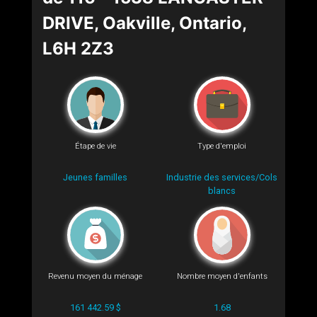
DRIVE, Oakville, Ontario,
L6H 2Z3
Étape de vie
Type d'emploi
Jeunes familles
Industrie des services/Cols
blancs
Revenu moyen du ménage
Nombre moyen d'enfants
161 442.59 $
1.68