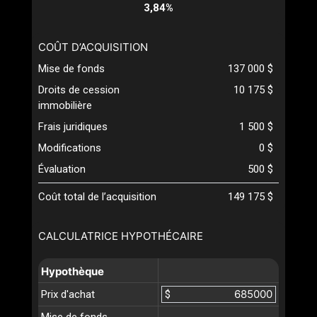
3,84%
COÛT D’ACQUISITION
Mise de fonds
137 000 $
Droits de cession
10 175 $
immobilière
Frais juridiques
1 500 $
Modifications
0 $
Évaluation
500 $
Coût total de l’acquisition
149 175 $
CALCULATRICE HYPOTHÉCAIRE
Hypothèque
Prix d'achat
$