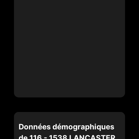
Données démographiques
de 116 - 1538 LANCASTER