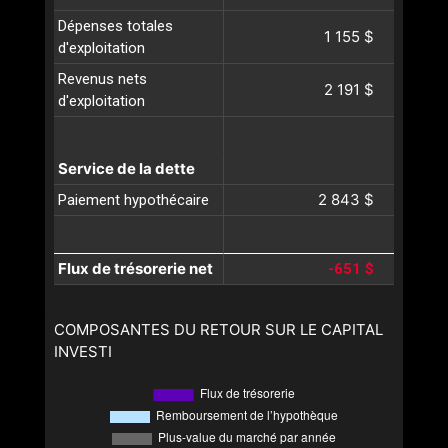
Dépenses totales
1 155 $
d'exploitation
Revenus nets
2 191 $
d'exploitation
Service de la dette
2 843 $
Paiement hypothécaire
Flux de trésorerie net
-651 $
COMPOSANTES DU RETOUR SUR LE CAPITAL
INVESTI