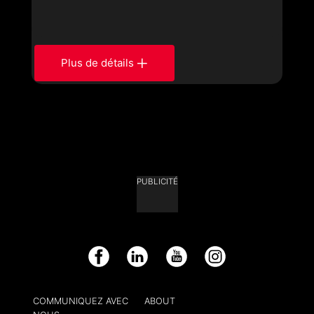
Plus de détails
PUBLICITÉ
Facebook
LinkedIn
YouTube
Instagram
COMMUNIQUEZ AVEC
ABOUT