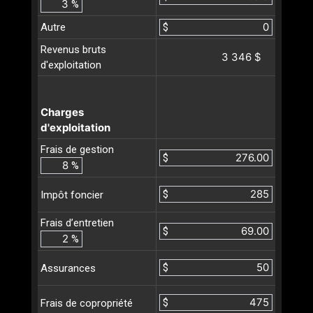
%
Autre
$
Revenus bruts
3 346 $
d'exploitation
Charges
d'exploitation
Frais de gestion
$
%
$
Impôt foncier
Frais d’entretien
$
%
$
Assurances
$
Frais de copropriété