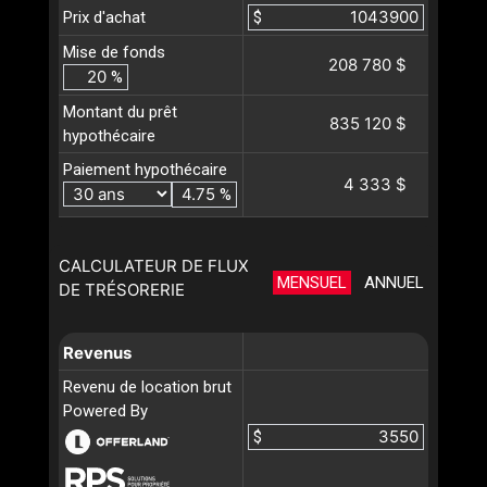
Prix d'achat
$
Mise de fonds
208 780 $
%
Montant du prêt
835 120 $
hypothécaire
Paiement hypothécaire
4 333 $
%
CALCULATEUR DE FLUX
MENSUEL
ANNUEL
DE TRÉSORERIE
Revenus
Revenu de location brut
Powered By
$