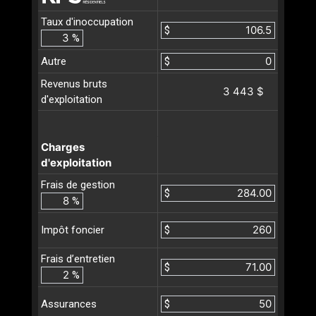
Taux d'inoccupation
$
%
Autre
$
Revenus bruts
3 443 $
d'exploitation
Charges
d'exploitation
Frais de gestion
$
%
$
Impôt foncier
Frais d’entretien
$
%
$
Assurances