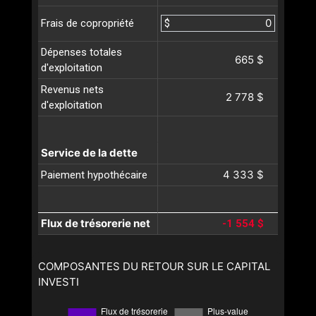
$
Frais de copropriété
Dépenses totales
665 $
d'exploitation
Revenus nets
2 778 $
d'exploitation
Service de la dette
4 333 $
Paiement hypothécaire
Flux de trésorerie net
-1 554 $
COMPOSANTES DU RETOUR SUR LE CAPITAL
INVESTI