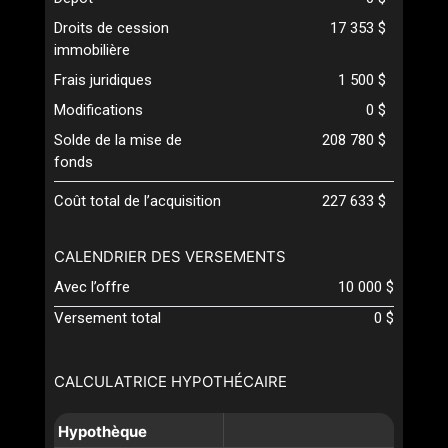
Droits de cession
17 353 $
immobilière
Frais juridiques
1 500 $
Modifications
0 $
Solde de la mise de
208 780 $
fonds
Coût total de l’acquisition
227 633 $
CALENDRIER DES VERSEMENTS
Avec l’offre
10 000 $
Versement total
0 $
CALCULATRICE HYPOTHÉCAIRE
Hypothèque